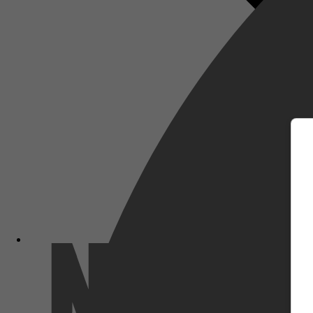
m
Netflix