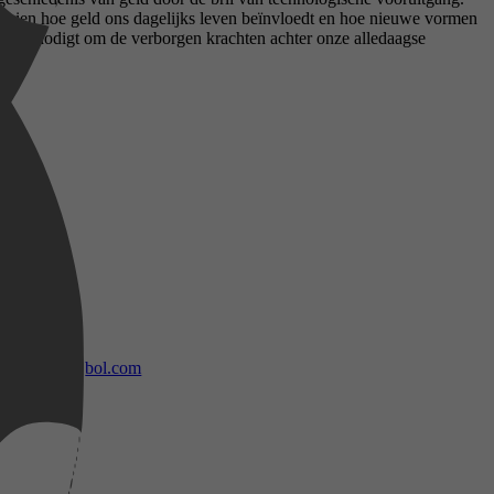
 laat zien hoe geld ons dagelijks leven beïnvloedt en hoe nieuwe vormen
je uitnodigt om de verborgen krachten achter onze alledaagse
bol.com