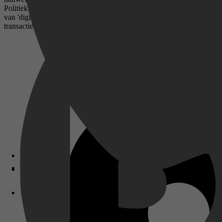
Politiek speelt lokaal en tijdelijk een rol, maar uiteindelijk is het t
van 'digitaal geld' de machtsverhoudingen in onze samenleving kunnen
transacties te ontdekken.
Disney+