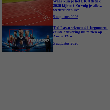
Waar kun je het EK Atletiek
2026 kijken? Zo volg je alle
wedstrijden live
5 augustus 2026
Ted Lasso seizoen 4 is begonnen:
eerste aflevering nu te zien op
Apple TV+
5 augustus 2026