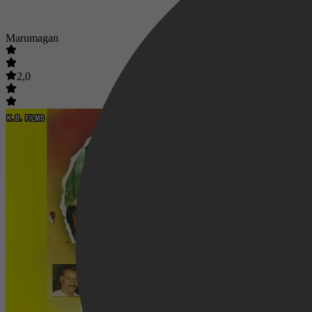
Marumagan
2,0