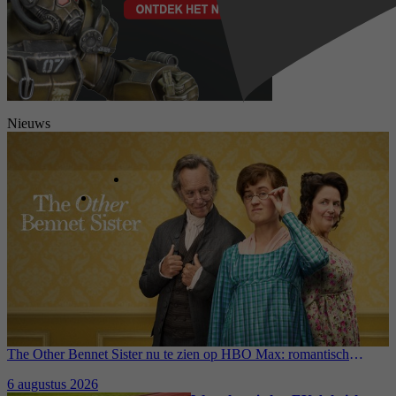
Nieuws
The Other Bennet Sister nu te zien op HBO Max: romantisch
kostuumdrama krijgt lovende recensies
6 augustus 2026