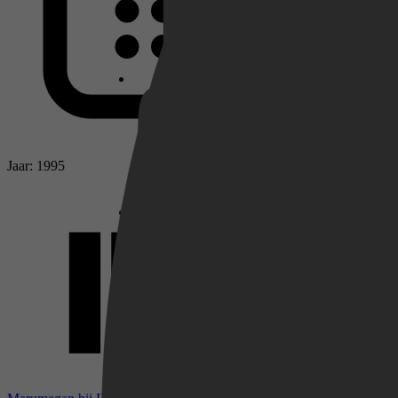
Netflix
Pathé Thuis
Jaar: 1995
Prime Video