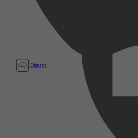
Disney+
Film1