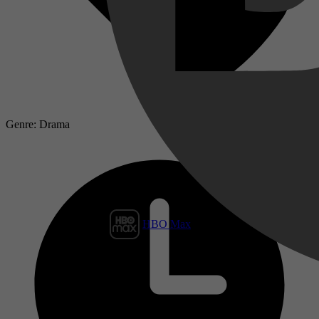
Genre: Drama
HBO Max