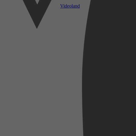
Videoland