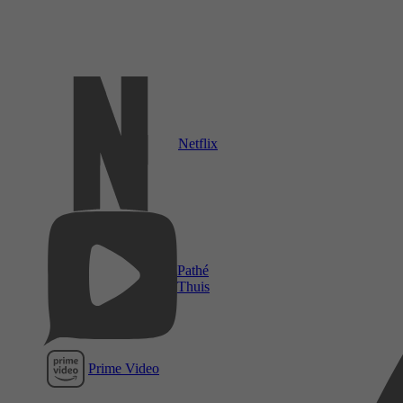
Netflix
Pathé
Thuis
Prime Video