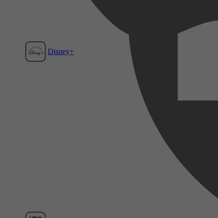
Disney+
Film1