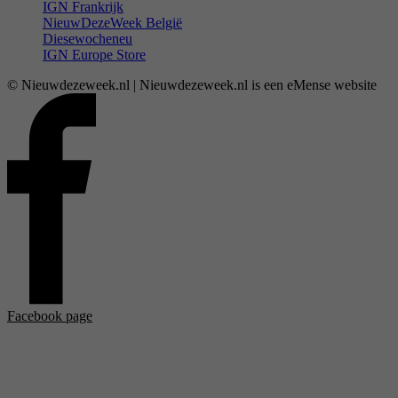
IGN Frankrijk
NieuwDezeWeek België
Diesewocheneu
IGN Europe Store
© Nieuwdezeweek.nl | Nieuwdezeweek.nl is een eMense website
Facebook page