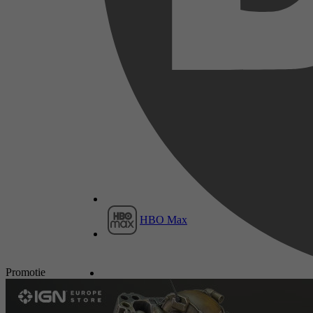
HBO Max
Promotie