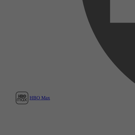
Film1
HBO Max