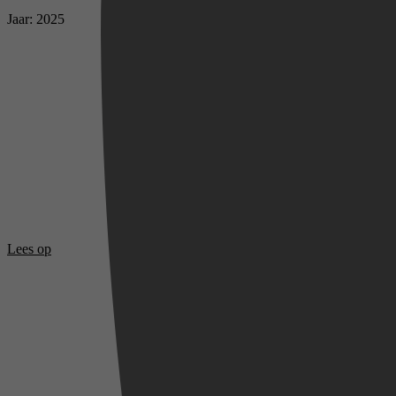
Jaar: 2025
Videoland
Lees op