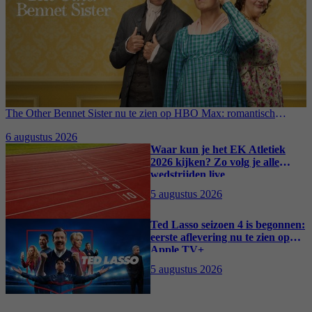
The Other Bennet Sister nu te zien op HBO Max: romantisch
kostuumdrama krijgt lovende recensies
6 augustus 2026
Waar kun je het EK Atletiek
2026 kijken? Zo volg je alle
wedstrijden live
5 augustus 2026
Ted Lasso seizoen 4 is begonnen:
eerste aflevering nu te zien op
Apple TV+
5 augustus 2026