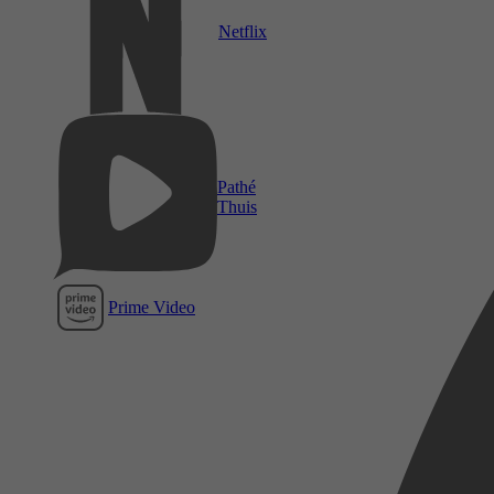
Netflix
Pathé
Thuis
Prime Video