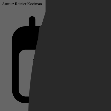
Auteur: Reinier Kooiman
Netflix
Pathé Thuis
Prime Video