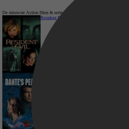
De nieuwste Action films & series op Pathé Thuis
Resident Evil
Dante's Peak
Horror, Sci-Fi, Science Fiction, Action