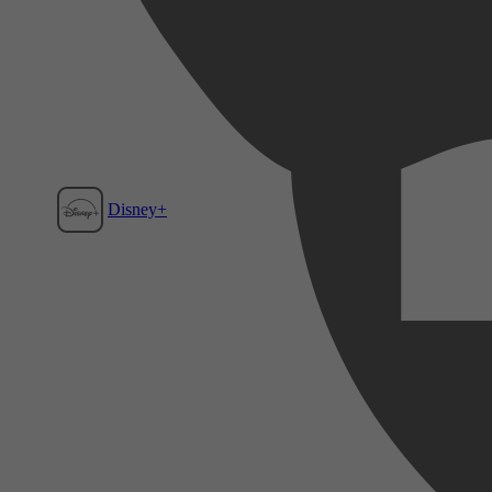
Disney+
Film1