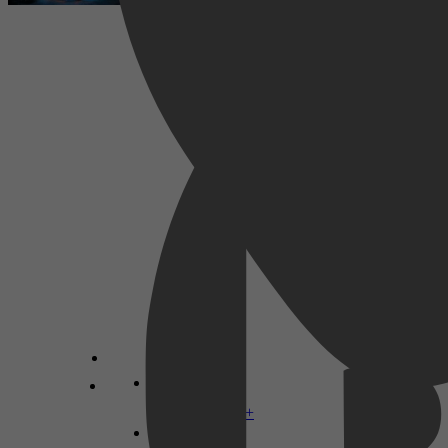
Thriller, Adventure, Action
2002
3,0
3 juli 2026
Disney+