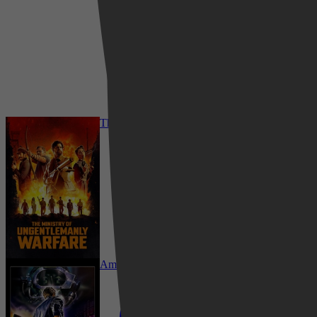
2024
3,1
2 december 2025
The Ministry of Ungentlemanly Warfare
Amsterdamned