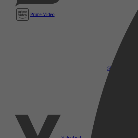
Prime Video
SkyShowtime
Videoland