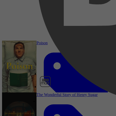
2023
3,3
15 oktober 2023
Poison
HBO Max
The Wonderful Story of Henry Sugar