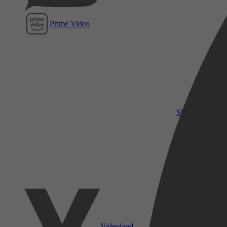
Prime Video
SkyShowtime
Videoland