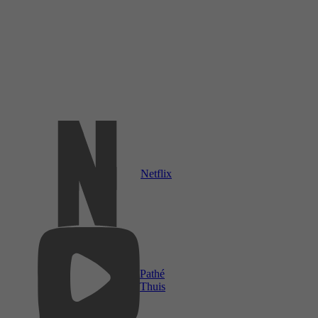
Netflix
Pathé
Thuis