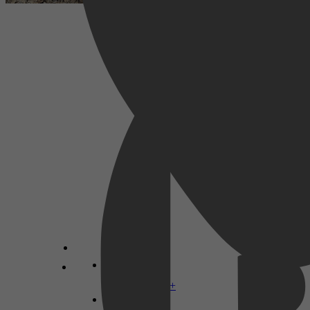
Documentaire, Oorlog, War, Documentary,
Short
2023
2,5
20 oktober 2023
Disney+