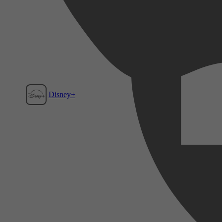
Disney+
Film1