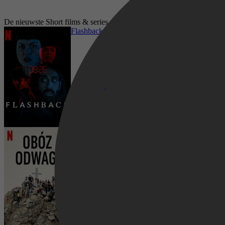
De nieuwste Short films & series op Netflix
Flashback
Camp Courage
Horror, Short