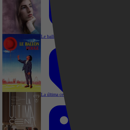
Documentaire, Documentary, Short
Le ballon rouge
Documentaire, Biography, Documentary, Short
La última cena
2022
3,9
Drama, Komedie, Comedy, Fantasie, Familie,