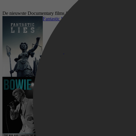
De nieuwste Documentary films & series op Disney+
Fantastic Lies
Bowie: The Man Who Changed the World
Documentaire, Historisch, Biography, History,
Sport, Documentary