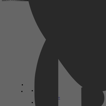
Documentary, Music
2016
3,5
22 mei 2026
Disney+