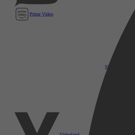
Prime Video
SkyShowtime
Videoland