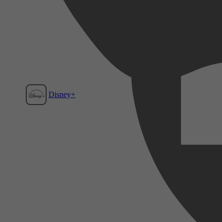
Disney+
Film1