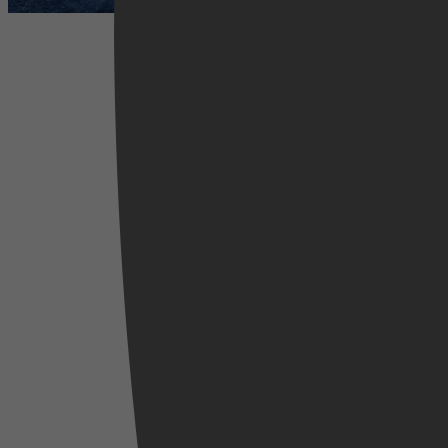
2024
3,7
Documentaire, Documentary
12 mei 2025
Videoland
2025
3,4
18 april 2025