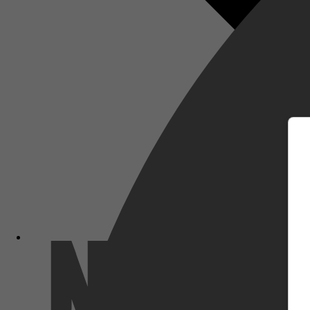
m
Netflix