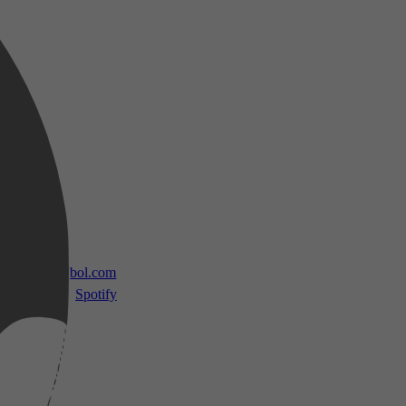
 TV
bol.com
Spotify