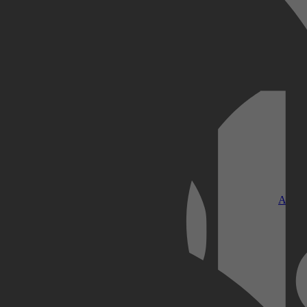
Kobo Plus
Apple