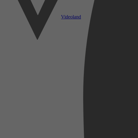
Videoland