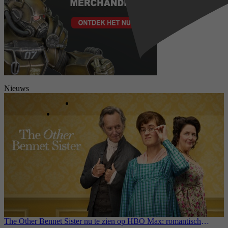
Nieuws
The Other Bennet Sister nu te zien op HBO Max: romantisch