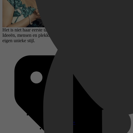
Het is niet haar eerste talkshow, maar wel de eerste in zijn soort.
Ideeën, mensen en plekken die haar fascineren, allemaal in haar
eigen unieke stijl.
Disney+