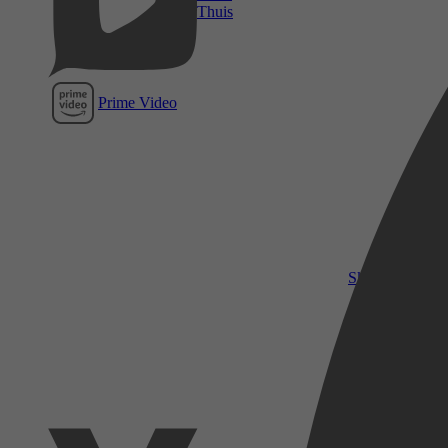
Thuis
Prime Video
SkyShowtime