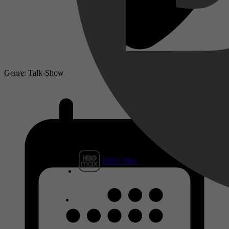
Genre: Talk-Show
HBO Max