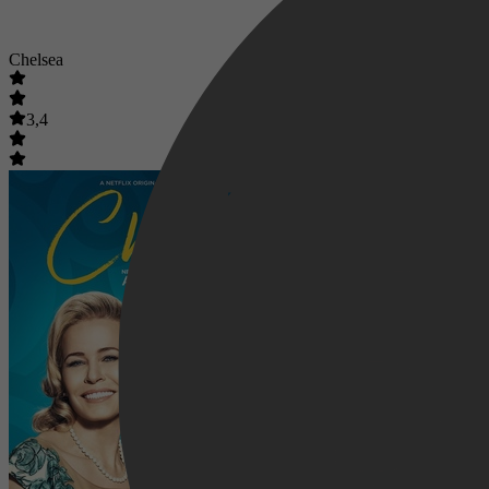
Chelsea
3,4