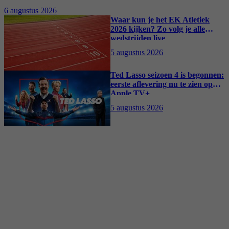
kostuumdrama krijgt lovende recensies
6 augustus 2026
Waar kun je het EK Atletiek
2026 kijken? Zo volg je alle
wedstrijden live
5 augustus 2026
Ted Lasso seizoen 4 is begonnen:
eerste aflevering nu te zien op
Apple TV+
5 augustus 2026