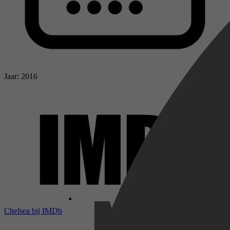
Jaar: 2016
Chelsea bij IMDb