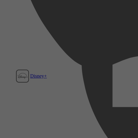
Disney+
Film1