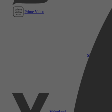
Prime Video
SkyShowtime
Videoland