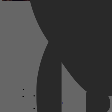
Drama, Musical, Music
2024
3,5
7 augustus 2026
Disney+