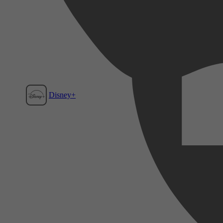
Disney+
Film1