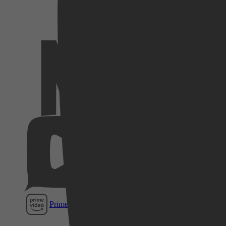
Netflix
Videoland
Pathé
Thuis
Prime Video