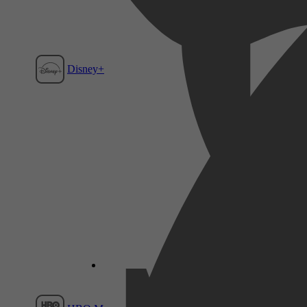
Disney+
Film1