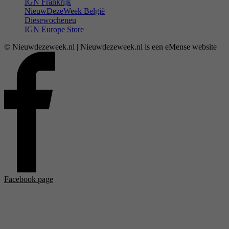
IGN Frankrijk
NieuwDezeWeek België
Diesewocheneu
IGN Europe Store
© Nieuwdezeweek.nl | Nieuwdezeweek.nl is een eMense website
Facebook page