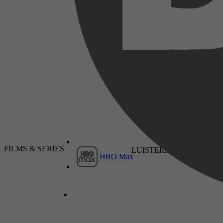
Camilla Brinck
2025
26 november 2025
FILMS & SERIES
LUISTERBOEKEN
HBO Max
2025
12 november 2025