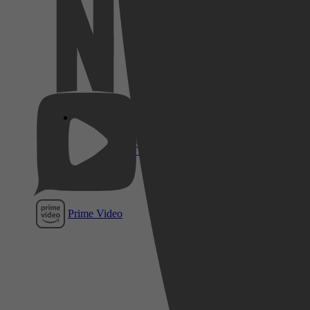
Netflix
Pathé
Thuis
Prime Video