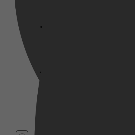
Netflix
Pathé Thuis
Prime Video