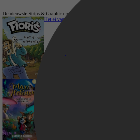
De nieuwste Strips & Graphic novels luisterboeken op Storytel
Het ei van de olifantsvogel
Maxi & Helium en de jacht op de gouden kaas
Stripboeken, Manga & Graphic Novels, Strips
& Graphic novels