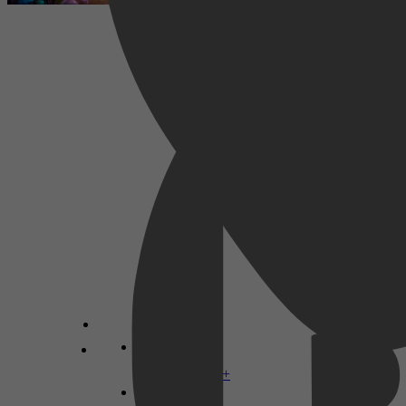
Literatuur & Romans, Stripboeken, Manga &
Graphic Novels, Strips & Graphic novels
Floris Göbel
Disney+