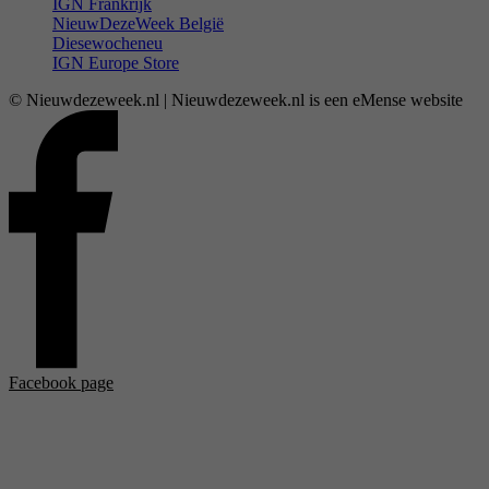
IGN Frankrijk
NieuwDezeWeek België
Diesewocheneu
IGN Europe Store
© Nieuwdezeweek.nl | Nieuwdezeweek.nl is een eMense website
Facebook page