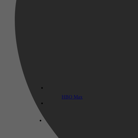
2025
18 oktober 2025
HBO Max