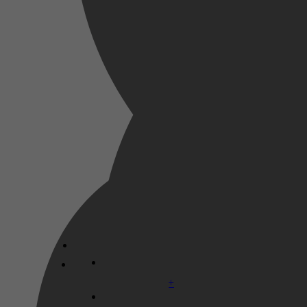
Luke Smitherd
Disney+