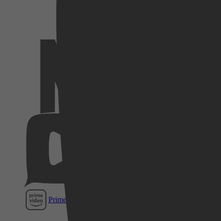
Netflix
Videoland
Pathé
Thuis
Prime Video