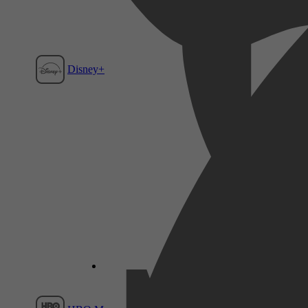
Disney+
Film1