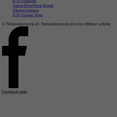
IGN Frankrijk
NieuwDezeWeek België
Diesewocheneu
IGN Europe Store
© Nieuwdezeweek.nl | Nieuwdezeweek.nl is een eMense website
Facebook page