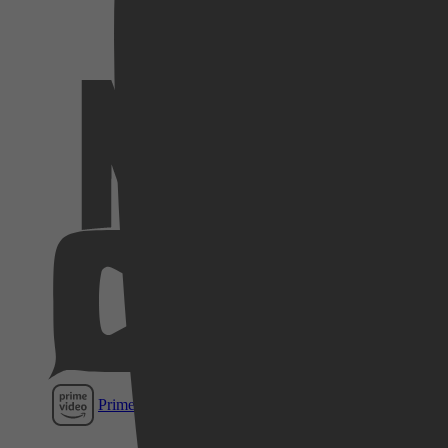
Netflix
Videoland
Pathé
Thuis
Prime Video