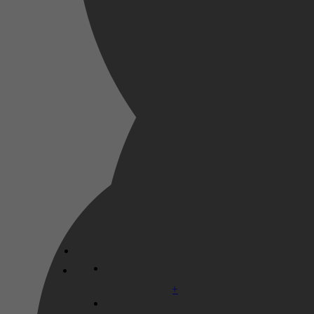
Adrian Stone
Disney+