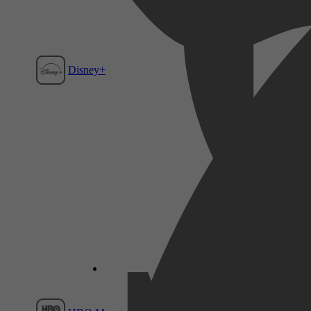
Disney+
Film1