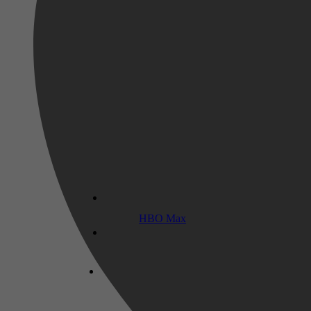
2025
16 december 2025
HBO Max