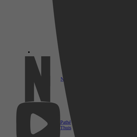
Netflix
Pathé
Thuis