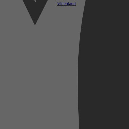
Videoland