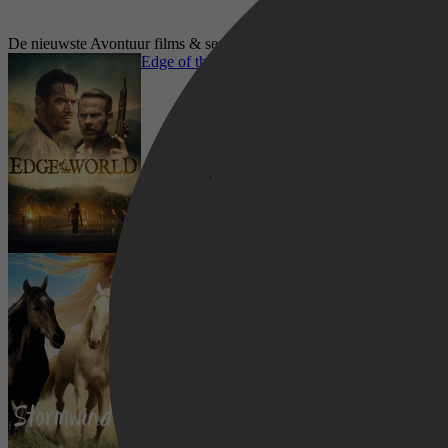
De nieuwste Avontuur films & series op Film1
Edge of the World
Stormwind 2
Drama, Avontuur, Historisch, Adventure