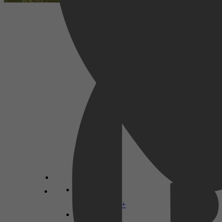
Drama, Romantiek, Familie, Avontuur,
Adventure, Family, Romance
2021
2,7
28 februari 2025
Disney+