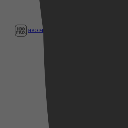
HBO Max