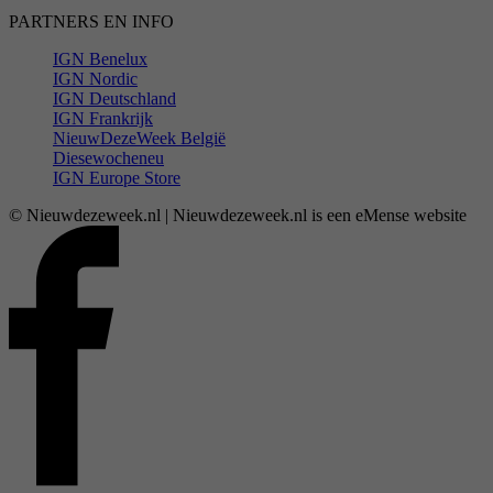
PARTNERS EN INFO
IGN Benelux
IGN Nordic
IGN Deutschland
IGN Frankrijk
NieuwDezeWeek België
Diesewocheneu
IGN Europe Store
© Nieuwdezeweek.nl | Nieuwdezeweek.nl is een eMense website