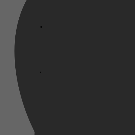
Netflix
1 december 2024
Pathé Thuis
Prime Video