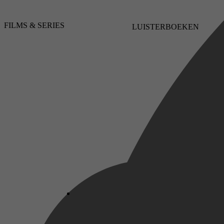
Drama, Familie, Avontuur, Family
FILMS & SERIES
LUISTERBOEKEN
2019
2,8