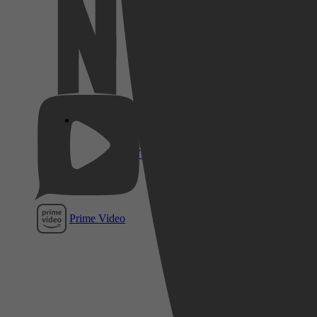
Netflix
Pathé
Thuis
Prime Video