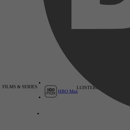
Lee Child
2022
20 augustus 2022
FILMS & SERIES
LUISTERBOEKEN
HBO Max
2022
15 februari 2022