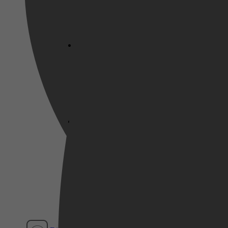
Netflix
Pathé Thuis
Prime Video