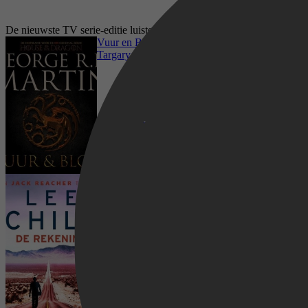
De nieuwste TV serie-editie luisterboeken op Kobo Plus
Vuur en Bloed 1 - De Opkomst van het Huis
Targaryen
De rekening
Fantasy, Vrije tijd & Hobby, Humor, Literatuur
& Romans, Fantasy & Sciencefiction,
Historische romans, Religie, Spiritualiteit &