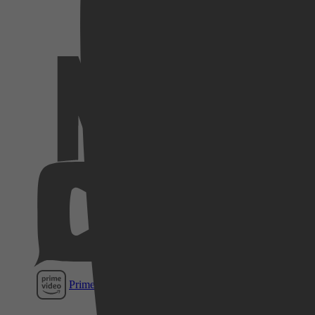
Netflix
Videoland
Pathé
Thuis
Prime Video