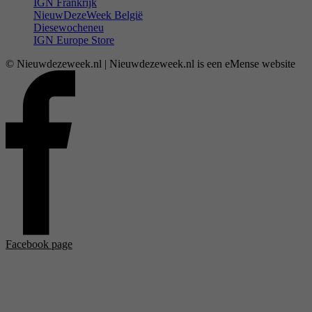
IGN Frankrijk
NieuwDezeWeek België
Diesewocheneu
IGN Europe Store
© Nieuwdezeweek.nl | Nieuwdezeweek.nl is een eMense website
Facebook page