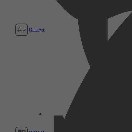
Disney+
Film1