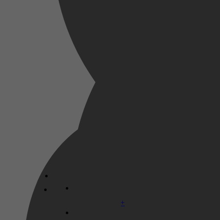
Azië, Midden-Oosten
Hannah Arendt
Disney+