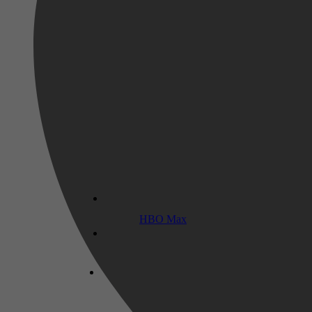
2026
7 januari 2026
HBO Max