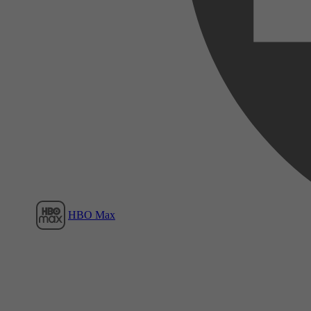
Film1
HBO Max