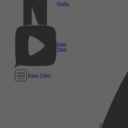
Netflix
Pathé
Thuis
Prime Video
SkyShowtime