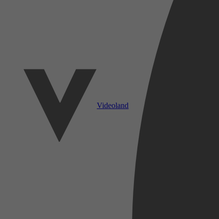
Videoland