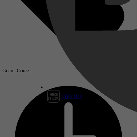
Genre: Crime
HBO Max