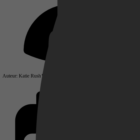
Netflix
Pathé Thuis
Auteur: Katie Rush
Prime Video