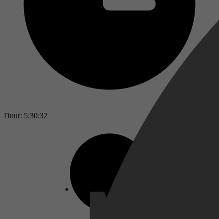
Duur: 5:30:32