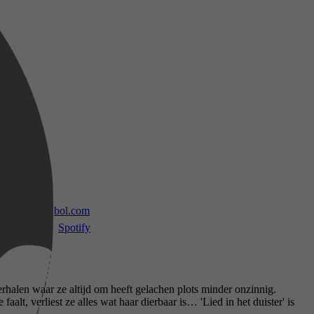
 TV
bol.com
Spotify
rhalen waar ze altijd om heeft gelachen plots minder onzinnig.
alt, verliest ze alles wat haar dierbaar is… 'Lied in het duister' is