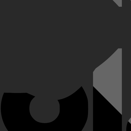
llerauteur van de Crimson Moth-serie.