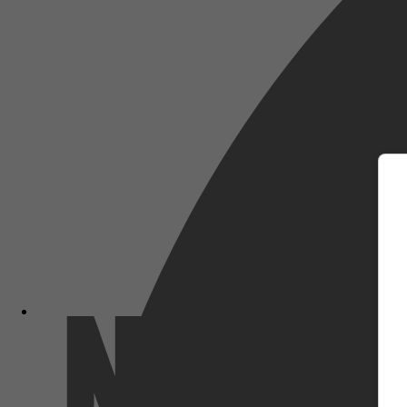
m
Netflix