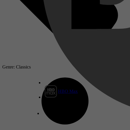
Genre: Classics
HBO Max