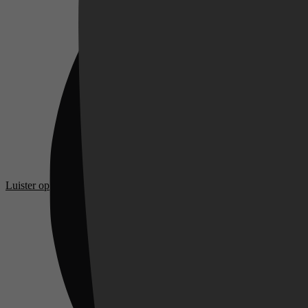
Videoland
Luister op