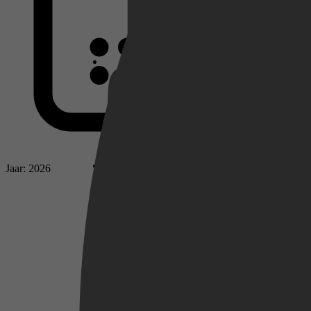
Netflix
Pathé Thuis
Jaar: 2026
Prime Video