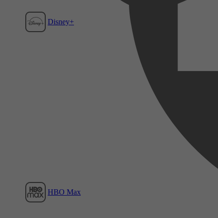
Disney+
Film1
HBO Max