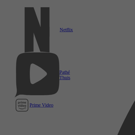
Netflix
Pathé
Thuis
Prime Video