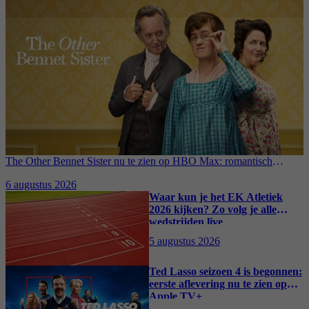
The Other Bennet Sister nu te zien op HBO Max: romantisch
kostuumdrama krijgt lovende recensies
6 augustus 2026
Waar kun je het EK Atletiek
2026 kijken? Zo volg je alle
wedstrijden live
5 augustus 2026
Ted Lasso seizoen 4 is begonnen:
eerste aflevering nu te zien op
Apple TV+