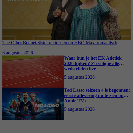
The Other Bennet Sister nu te zien op HBO Max: romantisch
kostuumdrama krijgt lovende recensies
6 augustus 2026
Waar kun je het EK Atletiek
2026 kijken? Zo volg je alle
wedstrijden live
5 augustus 2026
Ted Lasso seizoen 4 is begonnen:
eerste aflevering nu te zien op
Apple TV+
5 augustus 2026