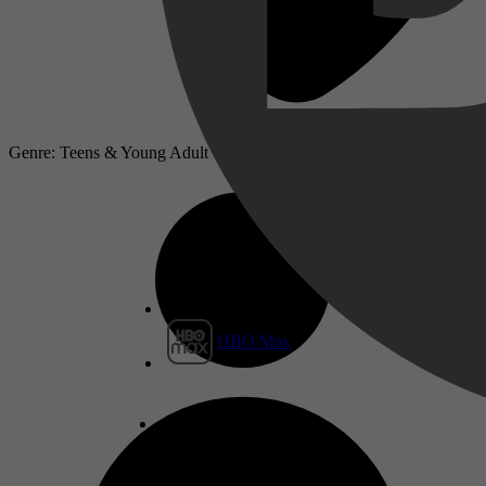
Genre: Teens & Young Adult
HBO Max