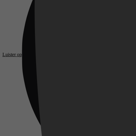
Luister op
Videoland