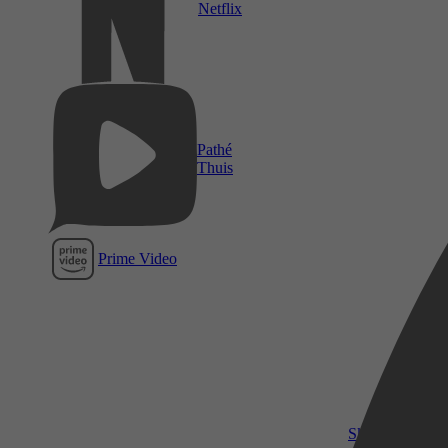
Netflix
Pathé
Thuis
Prime Video
SkyShowtime