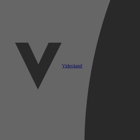
Videoland