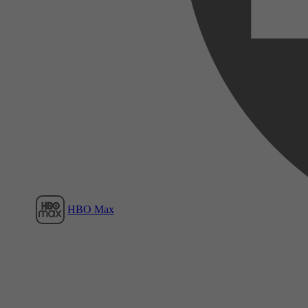
Film1
HBO Max