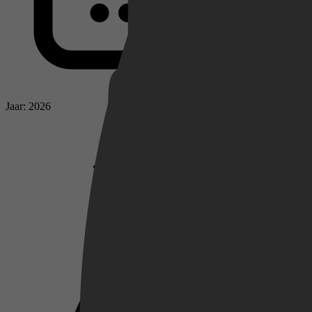
Netflix
Jaar: 2026
Pathé Thuis
Prime Video