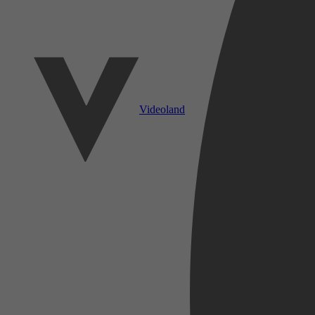
Videoland