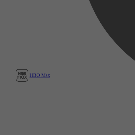
Film1
HBO Max