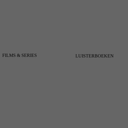
FILMS & SERIES
LUISTERBOEKEN