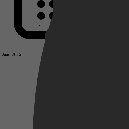
Netflix
Pathé Thuis
Jaar: 2026
Prime Video