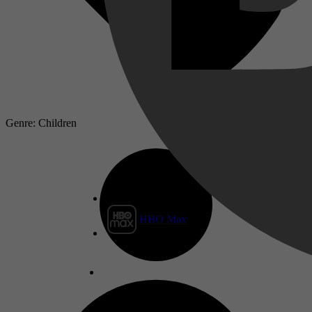
Genre: Children
HBO Max