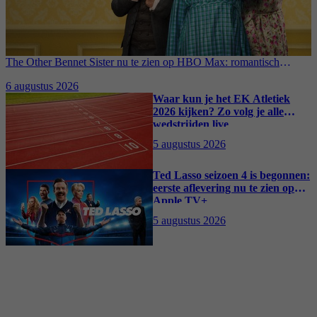
The Other Bennet Sister nu te zien op HBO Max: romantisch
kostuumdrama krijgt lovende recensies
6 augustus 2026
Waar kun je het EK Atletiek
2026 kijken? Zo volg je alle
wedstrijden live
5 augustus 2026
Ted Lasso seizoen 4 is begonnen:
eerste aflevering nu te zien op
Apple TV+
5 augustus 2026