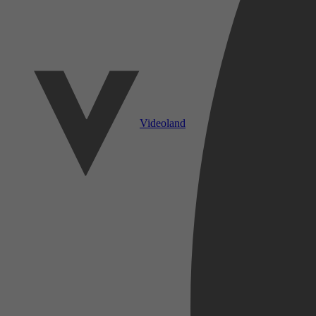
Videoland