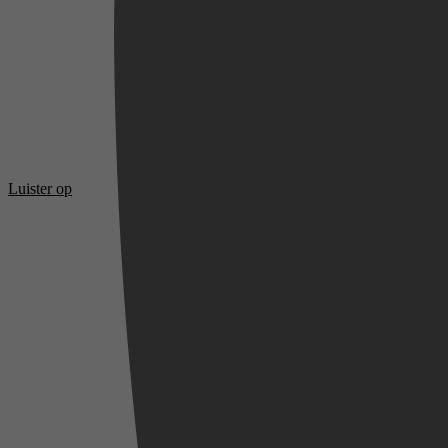
Luister op
Videoland