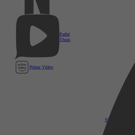
Pathé
Thuis
Prime Video
SkyShowtime