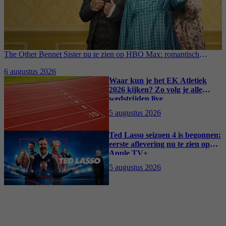
The Other Bennet Sister nu te zien op HBO Max: romantisch
kostuumdrama krijgt lovende recensies
6 augustus 2026
Waar kun je het EK Atletiek
2026 kijken? Zo volg je alle
wedstrijden live
5 augustus 2026
Ted Lasso seizoen 4 is begonnen:
eerste aflevering nu te zien op
Apple TV+
5 augustus 2026