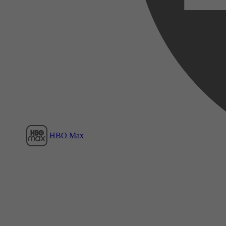
Film1
HBO Max