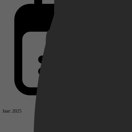
Netflix
Pathé Thuis
Prime Video
Jaar: 2025