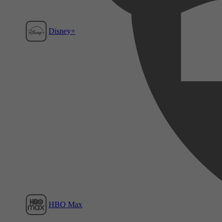
Disney+
Film1
HBO Max