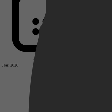
Netflix
Pathé Thuis
Jaar: 2026
Prime Video