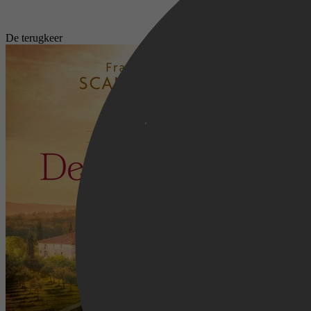
De terugkeer