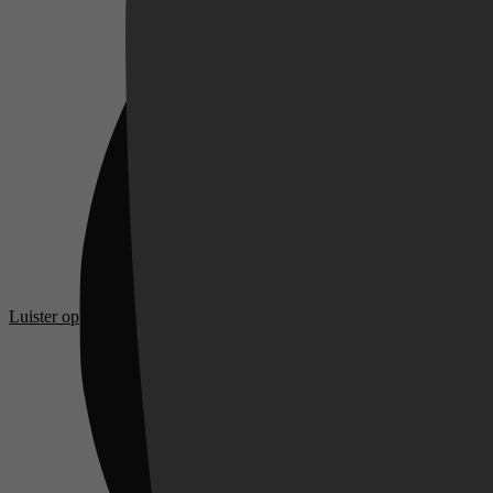
Videoland
Luister op