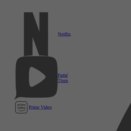
Netflix
Pathé
Thuis
Prime Video