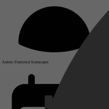
Auteur: Francesca Scanacapra