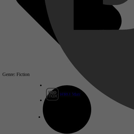
Genre: Fiction
HBO Max