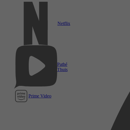
Netflix
Pathé
Thuis
Prime Video