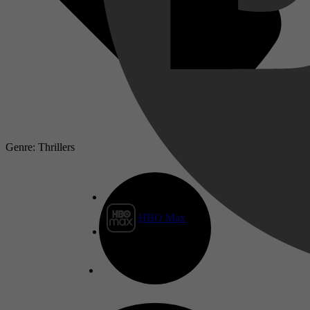
Genre: Thrillers
HBO Max