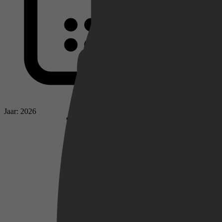
Netflix
Pathé Thuis
Jaar: 2026
Prime Video