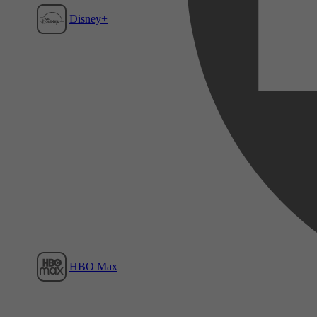
Disney+
Film1
HBO Max