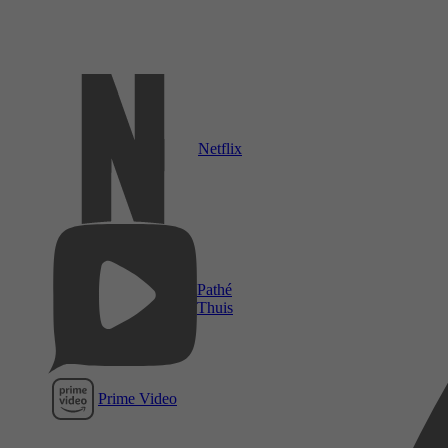
Netflix
Pathé
Thuis
Prime Video