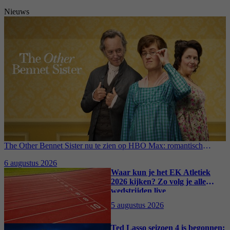
Nieuws
The Other Bennet Sister nu te zien op HBO Max: romantisch
kostuumdrama krijgt lovende recensies
6 augustus 2026
Waar kun je het EK Atletiek
2026 kijken? Zo volg je alle
wedstrijden live
5 augustus 2026
Ted Lasso seizoen 4 is begonnen: