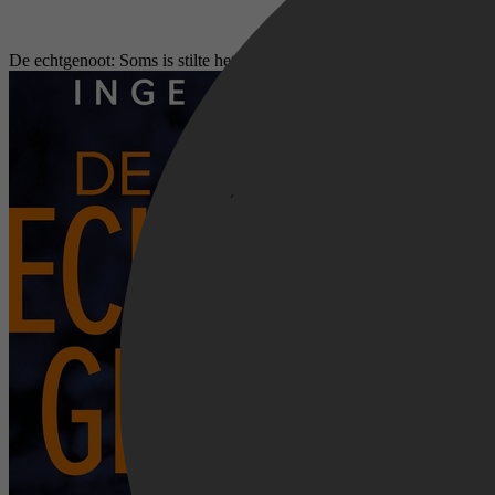
De echtgenoot: Soms is stilte het gevaarlijkst...