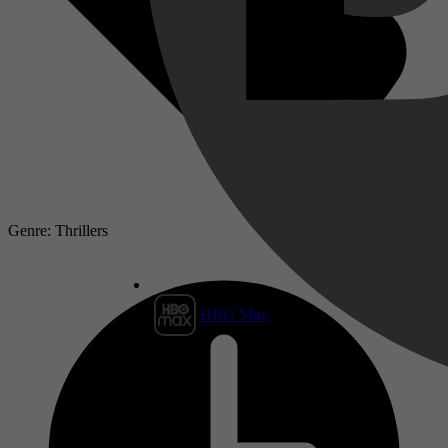
Genre: Thrillers
HBO Max