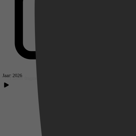
Videoland
Jaar: 2026
Luister fragment