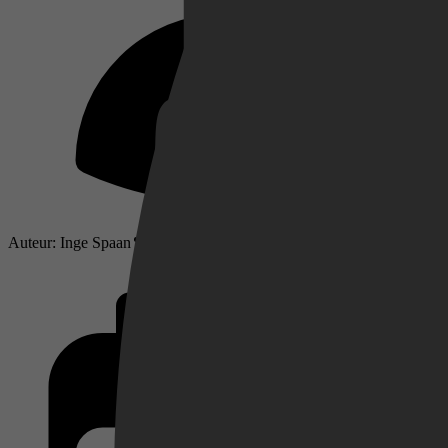
Netflix
Pathé Thuis
Auteur: Inge Spaan
Prime Video