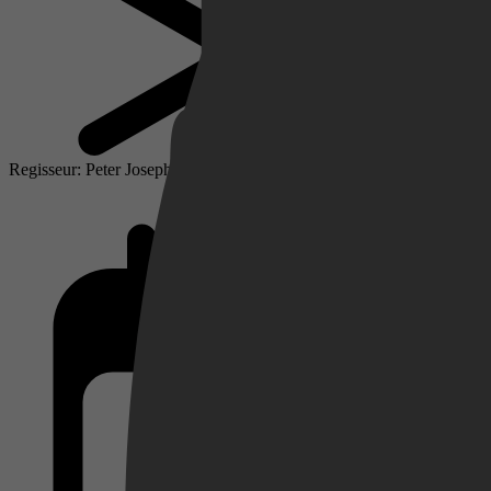
Netflix
Regisseur: Peter Joseph
Pathé Thuis
Prime Video