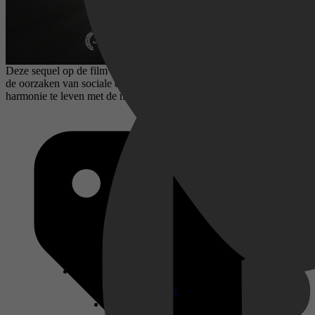
Deze sequel op de film waardoor een beweging is ontstaan, belicht
de oorzaken van sociale corruptie die we kunnen oplossen door in
harmonie te leven met de natuur.
Disney+