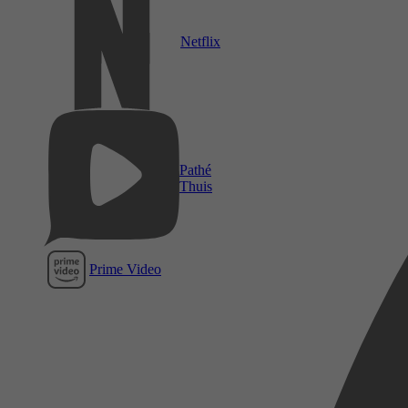
Netflix
Pathé
Thuis
Prime Video