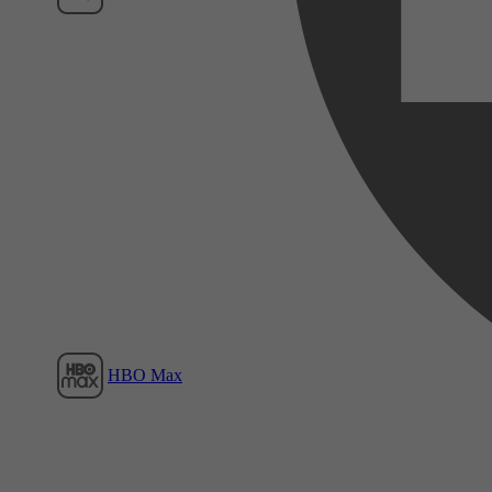
Film1
HBO Max