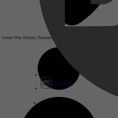
Genre: War, History, Documentary
HBO Max