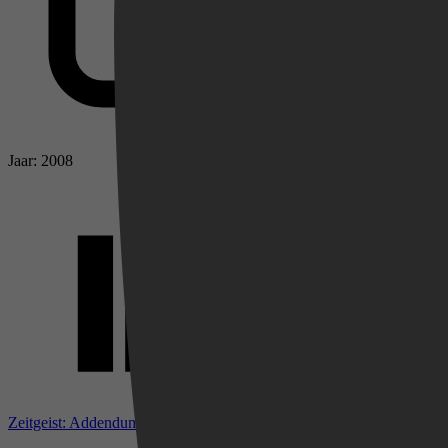
Jaar: 2008
Videoland
Zeitgeist: Addendum bij IMDb