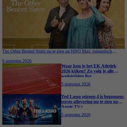
The Other Bennet Sister nu te zien op HBO Max: romantisch
kostuumdrama krijgt lovende recensies
6 augustus 2026
Waar kun je het EK Atletiek
2026 kijken? Zo volg je alle
wedstrijden live
5 augustus 2026
Ted Lasso seizoen 4 is begonnen:
eerste aflevering nu te zien op
Apple TV+
5 augustus 2026