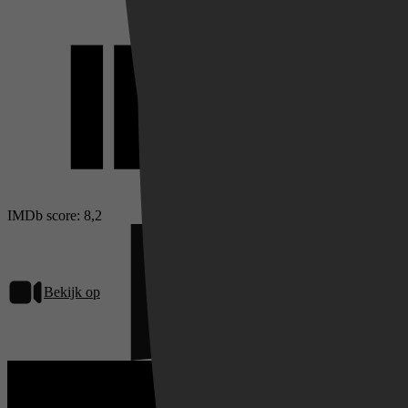
IMDb score: 8,2
Bekijk op
Netflix