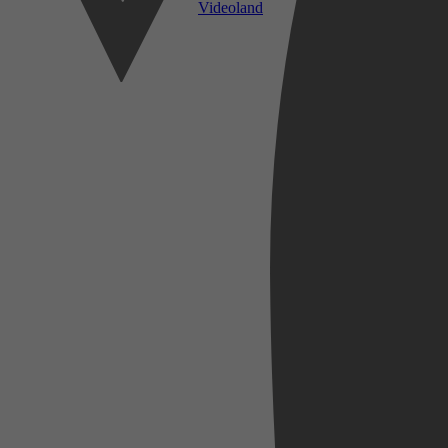
Videoland