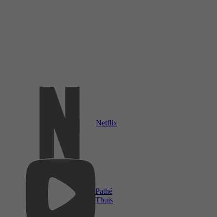
Netflix
Pathé
Thuis