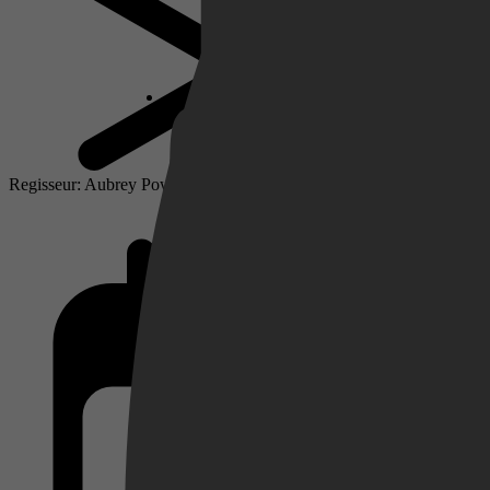
Netflix
Pathé Thuis
Regisseur: Aubrey Powell
Prime Video