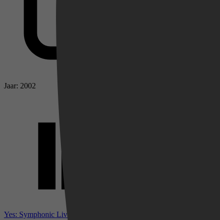
Jaar: 2002
Videoland
Yes: Symphonic Live bij IMDb