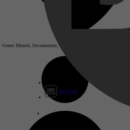
Genre: Muziek, Documentary, Music
HBO Max