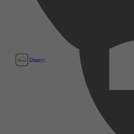
Disney+
Film1