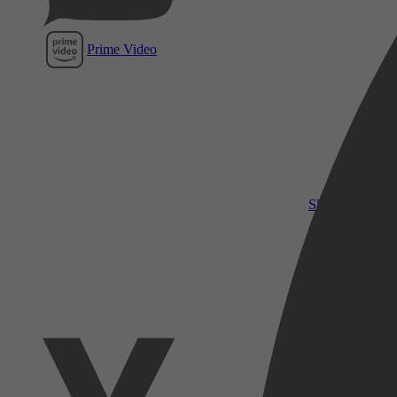
Prime Video
SkyShowtime