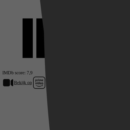
IMDb score: 7,9
Bekijk op
Prime Video