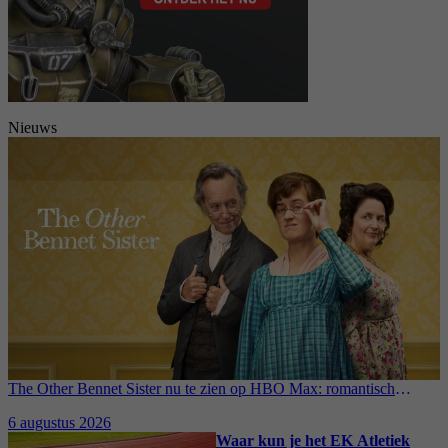
Nieuws
The Other Bennet Sister nu te zien op HBO Max: romantisch
kostuumdrama krijgt lovende recensies
6 augustus 2026
Waar kun je het EK Atletiek