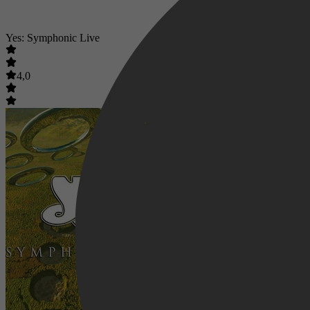
Yes: Symphonic Live
4,0