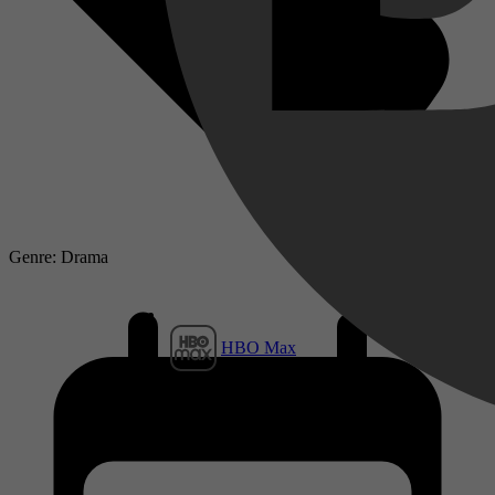
Genre: Drama
HBO Max