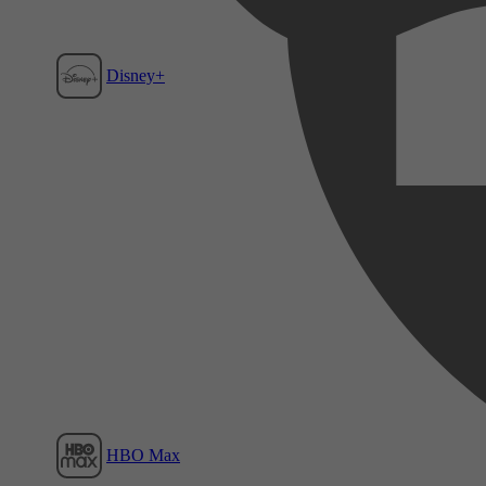
Disney+
Film1
HBO Max