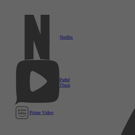
Netflix
Pathé
Thuis
Prime Video