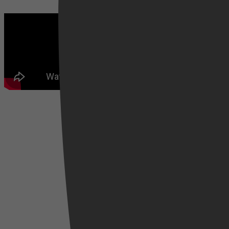
Videoland