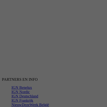
PARTNERS EN INFO
IGN Benelux
IGN Nordic
IGN Deutschland
IGN Frankrijk
NieuwDezeWeek België