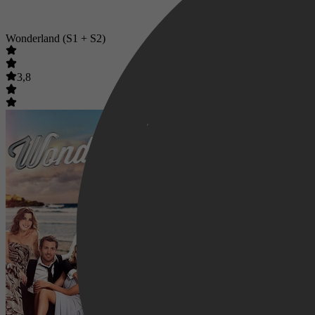
Wonderland (S1 + S2)
3,8