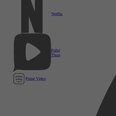
Netflix
Pathé
Thuis
Prime Video