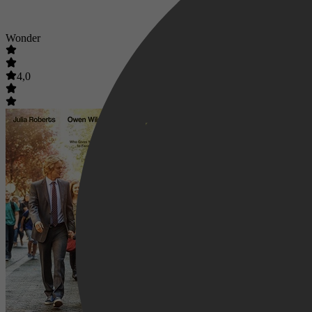
Wonder
4,0