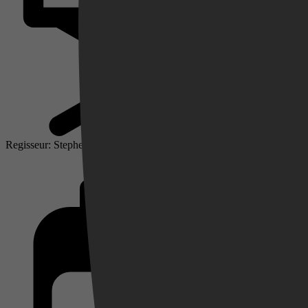
Regisseur: Stephen Chbosky
Videoland