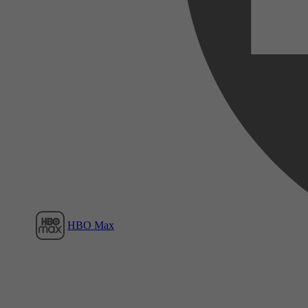
Film1
HBO Max