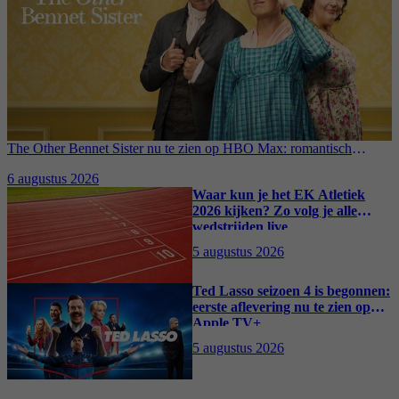
The Other Bennet Sister nu te zien op HBO Max: romantisch
kostuumdrama krijgt lovende recensies
6 augustus 2026
Waar kun je het EK Atletiek
2026 kijken? Zo volg je alle
wedstrijden live
5 augustus 2026
Ted Lasso seizoen 4 is begonnen:
eerste aflevering nu te zien op
Apple TV+
5 augustus 2026