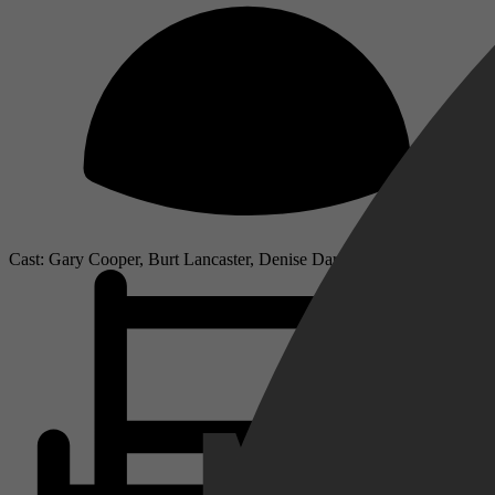
Cast: Gary Cooper, Burt Lancaster, Denise Darcel