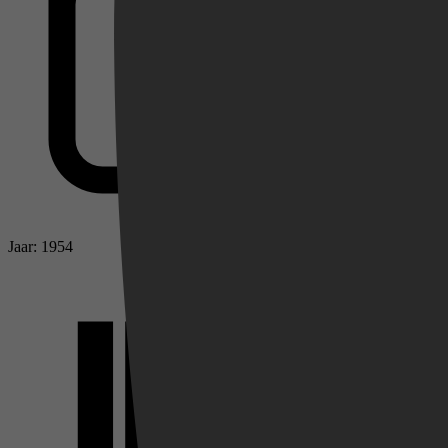
Videoland
Jaar: 1954