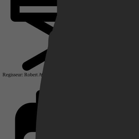
Netflix
Pathé Thuis
Regisseur: Robert Aldrich
Prime Video