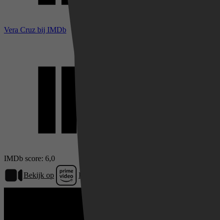
Vera Cruz bij IMDb
IMDb score: 6,0
Bekijk op
Prime Video