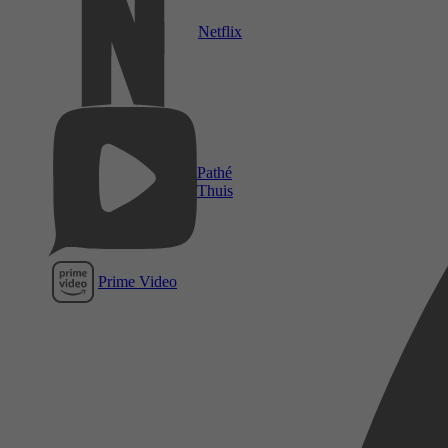
Netflix
Pathé
Thuis
Prime Video