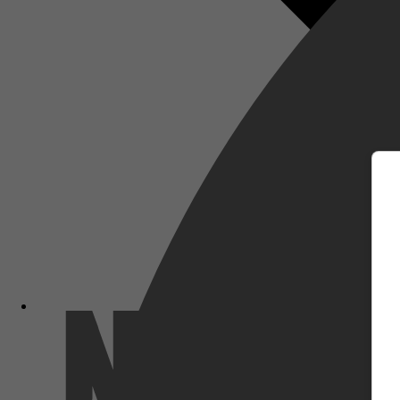
m
Netflix