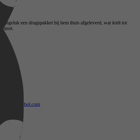
r ongeluk een drugspakket bij hem thuis afgeleverd, wat leidt tot
 stort.
bol.com