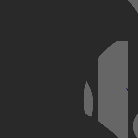
Kobo Plus
Apple