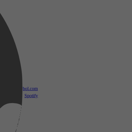
 TV
bol.com
Spotify