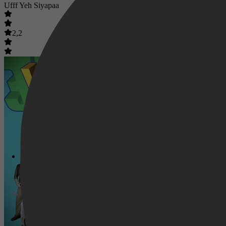
Ufff Yeh Siyapaa
2,2