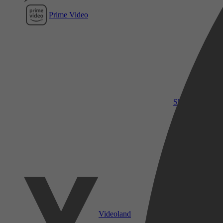
Prime Video
SkyShowtime
Videoland