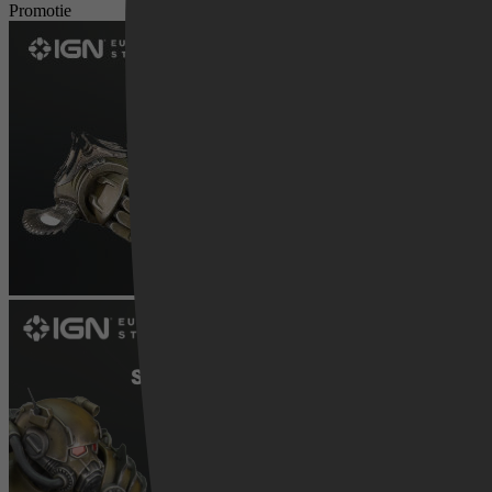
Promotie
Videoland