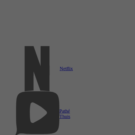
Netflix
Pathé
Thuis