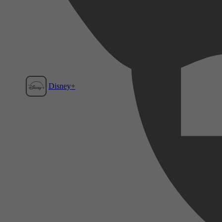
Disney+
Film1