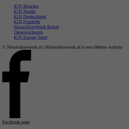
IGN Benelux
IGN Nordic
IGN Deutschland
IGN Frankrijk
NieuwDezeWeek België
Diesewocheneu
IGN Europe Store
© Nieuwdezeweek.nl | Nieuwdezeweek.nl is een eMense website
Facebook page