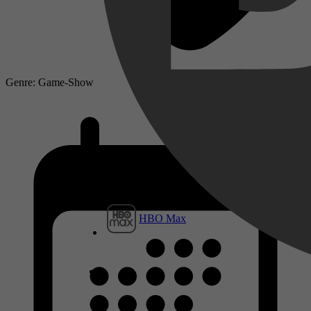
Genre: Game-Show
HBO Max