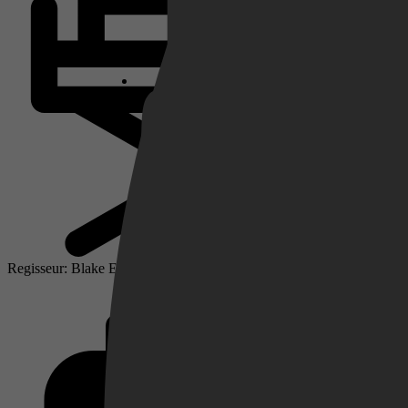
Netflix
Pathé Thuis
Prime Video
Regisseur: Blake Edwards