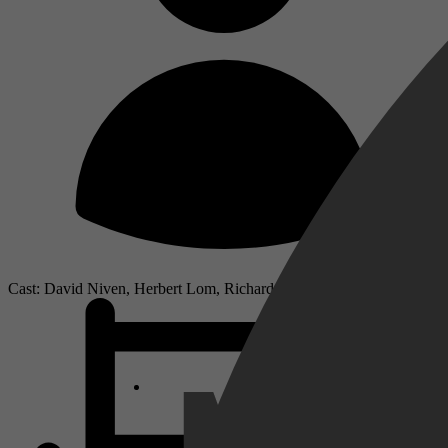
Cast: David Niven, Herbert Lom, Richard Mulligan