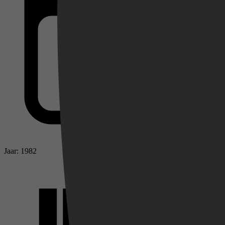
Videoland
Jaar: 1982