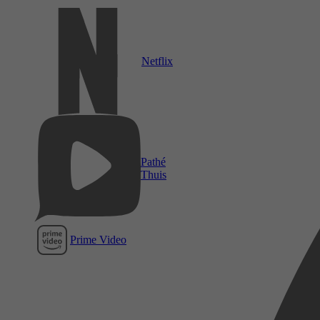
Netflix
Pathé
Thuis
Prime Video