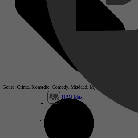
Genre: Crime, Komedie, Comedy, Misdaad, Mysterie, Mystery
HBO Max