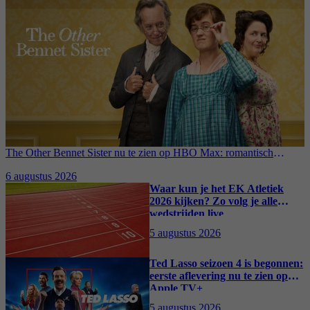
The Other Bennet Sister nu te zien op HBO Max: romantisch
kostuumdrama krijgt lovende recensies
6 augustus 2026
Waar kun je het EK Atletiek
2026 kijken? Zo volg je alle
wedstrijden live
5 augustus 2026
Ted Lasso seizoen 4 is begonnen:
eerste aflevering nu te zien op
Apple TV+
5 augustus 2026