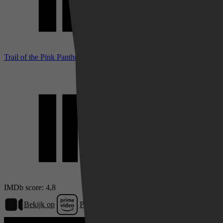
Trail of the Pink Panther bij IMDb
IMDb score: 4,8
Bekijk op
Prime Video