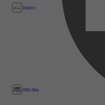
Disney+
Film1
HBO Max