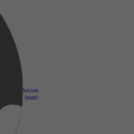
 TV
bol.com
Spotify