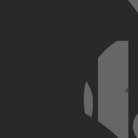
Kobo Plus
Apple