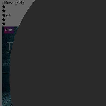
Thirteen (S01)
3,7