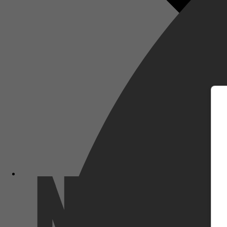
m
Netflix