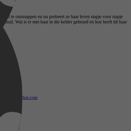
lukt te ontsnappen en nu probeert ze haar leven stapje voor stapje
w schuil. Wat is er met haar in die kelder gebeurd en hoe heeft dit haar
bol.com