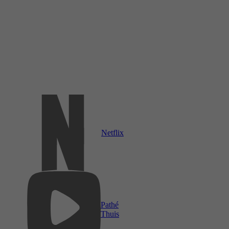
Netflix
Pathé
Thuis