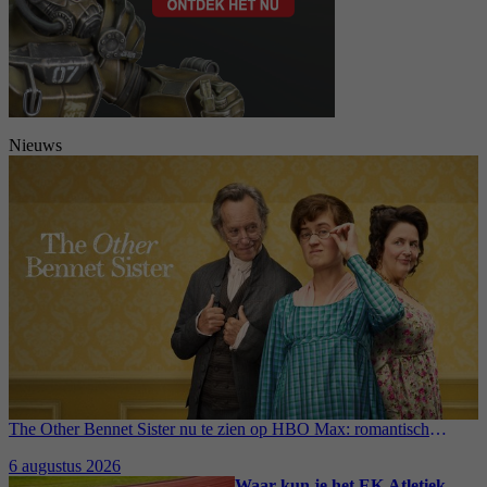
Nieuws
The Other Bennet Sister nu te zien op HBO Max: romantisch
kostuumdrama krijgt lovende recensies
6 augustus 2026
Waar kun je het EK Atletiek