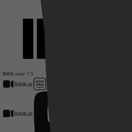
IMDb score: 7,5
Bekijk op
Prime Video
Bekijk op
Pathé Thuis