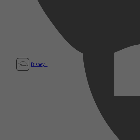
Disney+
Film1