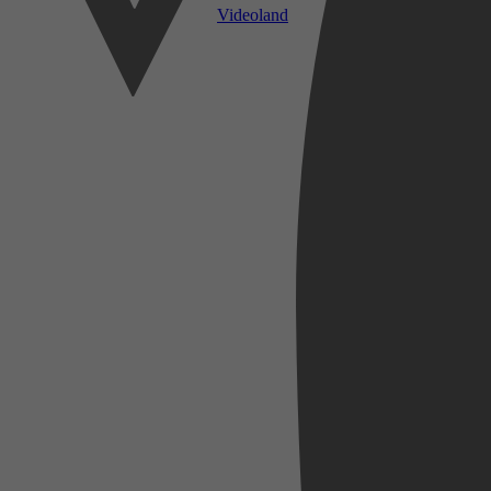
Videoland