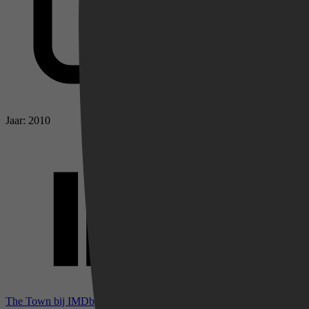
Jaar: 2010
Videoland
The Town bij IMDb