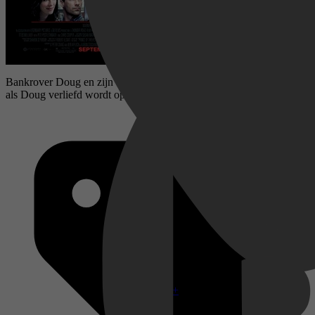
Bankrover Doug en zijn onrustige partner komen in de problemen
als Doug verliefd wordt op Claire, de gegijzelde bankmanager.
Disney+