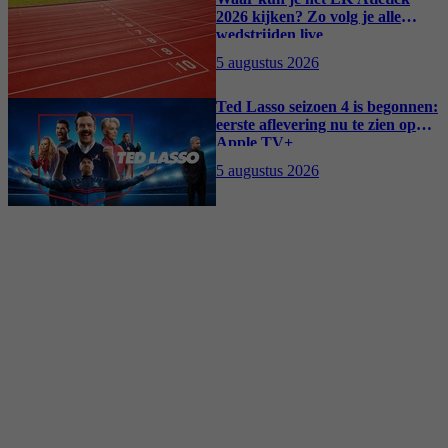
2026 kijken? Zo volg je alle
wedstrijden live
5 augustus 2026
Ted Lasso seizoen 4 is begonnen:
eerste aflevering nu te zien op
Apple TV+
5 augustus 2026