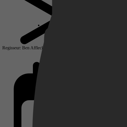
Netflix
Pathé Thuis
Regisseur: Ben Affleck
Prime Video