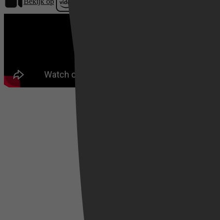
Bekijk op
Prime Video