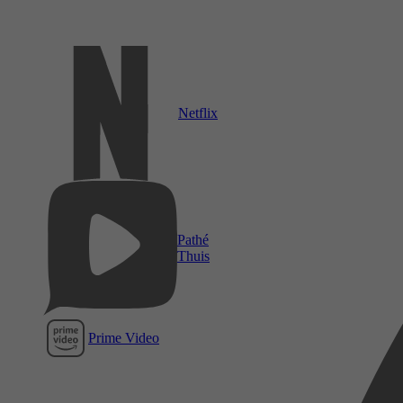
Netflix
Pathé
Thuis
Prime Video