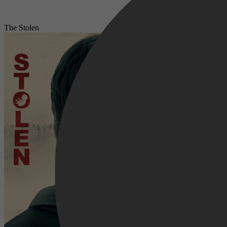
The Stolen