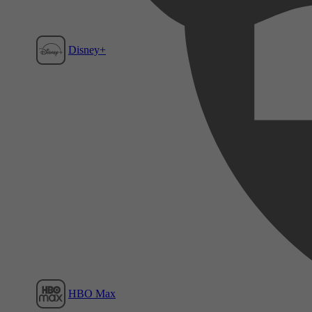
Disney+
Film1
HBO Max