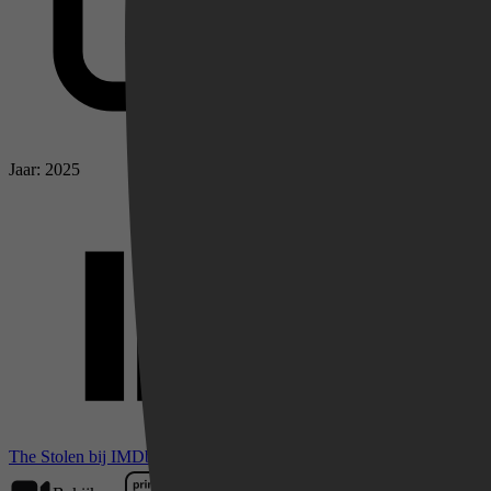
Jaar: 2025
Videoland
The Stolen bij IMDb