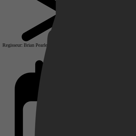
Netflix
Regisseur: Brian Pearle
Pathé Thuis
Prime Video