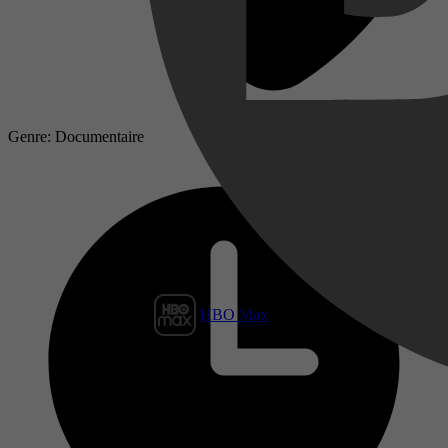
Genre: Documentaire
HBO Max