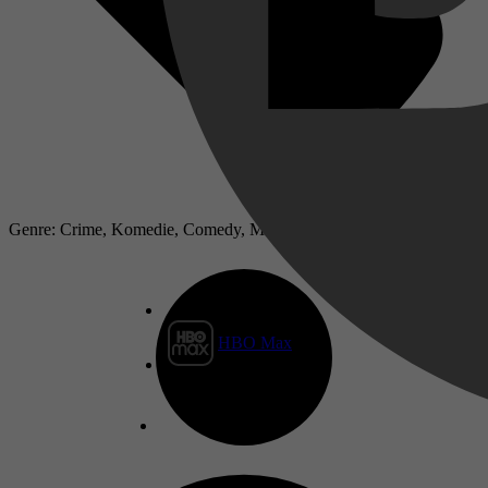
Genre: Crime, Komedie, Comedy, Misdaad
HBO Max