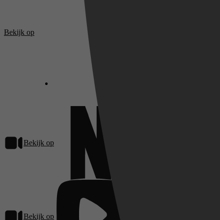
Bekijk op
SkyShowti
Bekijk op
Netflix
Bekijk op
Pathé Thuis