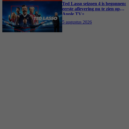
Ted Lasso seizoen 4 is begonnen:
eerste aflevering nu te zien op
Apple TV+
5 augustus 2026