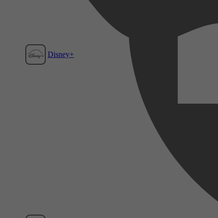
Disney+
Film1