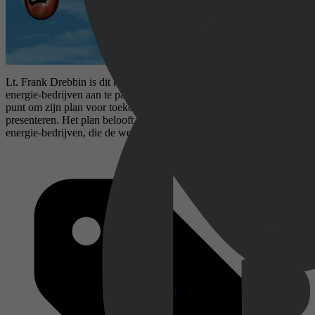
Lt. Frank Drebbin is dit keer van plan om de grote jongens van de
energie-bedrijven aan te pakken. Een wetenschapper staat op het
punt om zijn plan voor toekomstige energie-voorziening te
presenteren. Het plan belooft weinig goeds voor de traditionele
energie-bedrijven, die de wetenschapper dan ook kidnappen.
Disney+