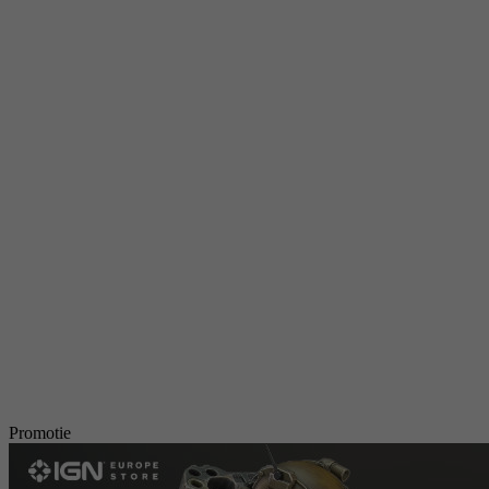
Promotie