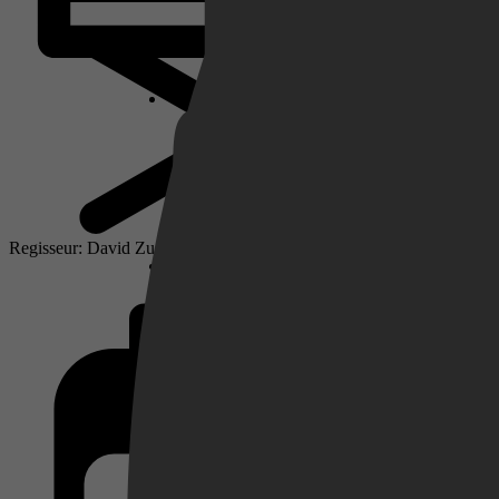
Netflix
Pathé Thuis
Regisseur: David Zucker
Prime Video