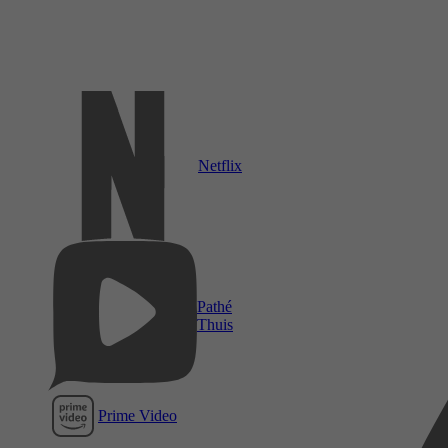
Netflix
Pathé
Thuis
Prime Video