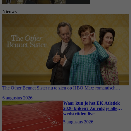
Nieuws
The Other Bennet Sister nu te zien op HBO Max: romantisch
kostuumdrama krijgt lovende recensies
6 augustus 2026
Waar kun je het EK Atletiek
2026 kijken? Zo volg je alle
wedstrijden live
5 augustus 2026