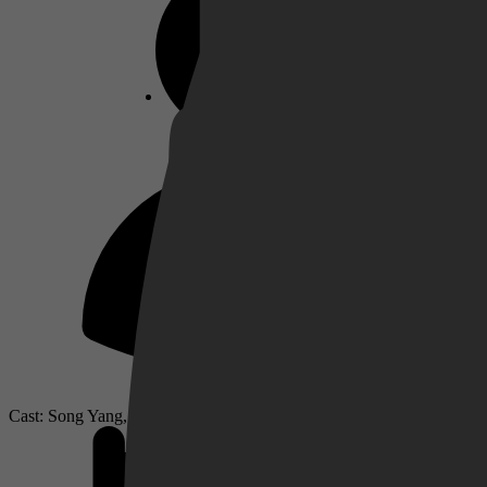
Netflix
Pathé Thuis
Prime Video
Cast: Song Yang, Chen Linong, Jiang Peiyao