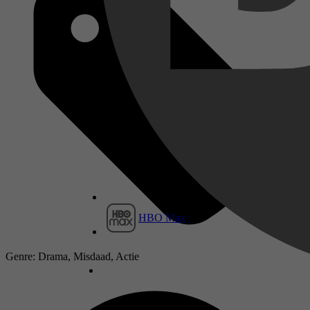
HBO Max
Genre: Drama, Misdaad, Actie