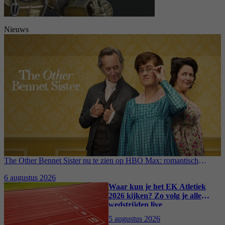
Nieuws
The Other Bennet Sister nu te zien op HBO Max: romantisch
kostuumdrama krijgt lovende recensies
6 augustus 2026
Waar kun je het EK Atletiek
2026 kijken? Zo volg je alle
wedstrijden live
5 augustus 2026