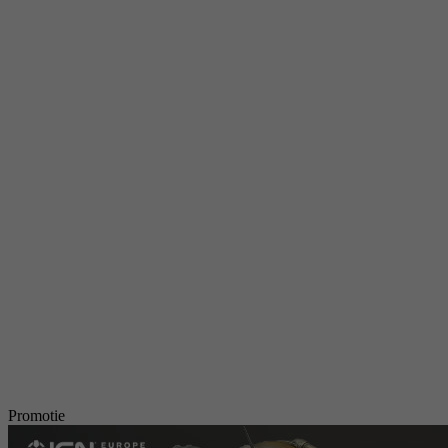
Promotie