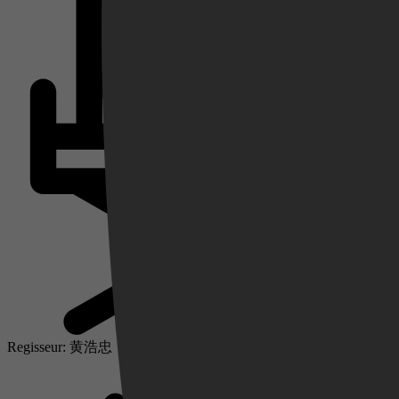
Videoland
Regisseur: 黄浩忠