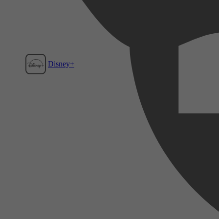
Disney+
Film1