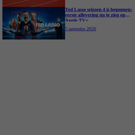
Ted Lasso seizoen 4 is begonnen:
eerste aflevering nu te zien op
Apple TV+
5 augustus 2026