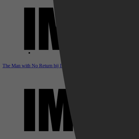
The Man with No Return bij IMDb