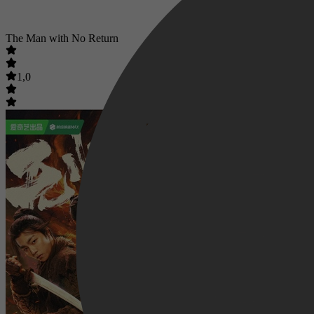
The Man with No Return
1,0