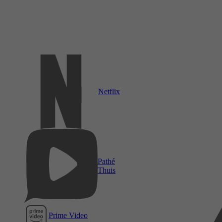
Netflix
Pathé
Thuis
Prime Video