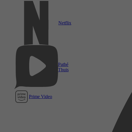
Netflix
Pathé
Thuis
Prime Video