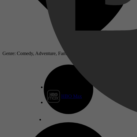
Genre: Comedy, Adventure, Family, Animation, Musical, TV Movie
HBO Max