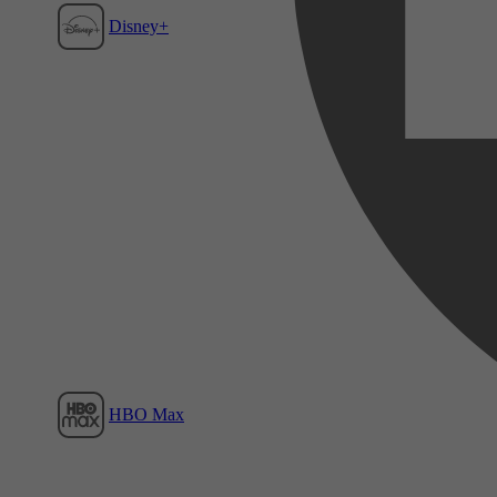
Disney+
Film1
HBO Max