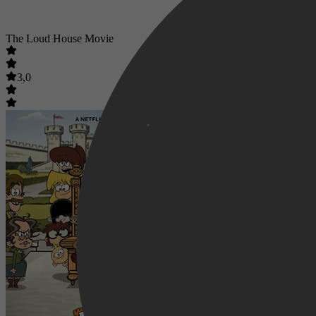
The Loud House Movie
3,0