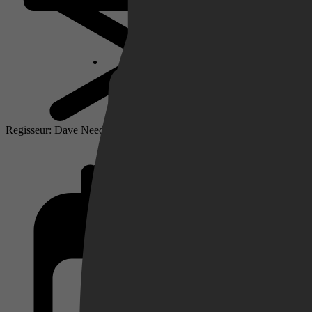
Netflix
Pathé Thuis
Regisseur: Dave Needham
Prime Video