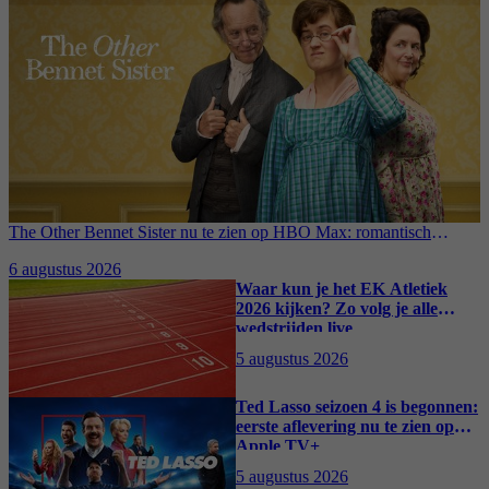
The Other Bennet Sister nu te zien op HBO Max: romantisch
kostuumdrama krijgt lovende recensies
6 augustus 2026
Waar kun je het EK Atletiek
2026 kijken? Zo volg je alle
wedstrijden live
5 augustus 2026
Ted Lasso seizoen 4 is begonnen:
eerste aflevering nu te zien op
Apple TV+
5 augustus 2026