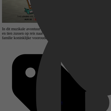
In dit muzikale avontuur gaat Lincoln Herrie samen met zijn ouders
en tien zussen op reis naar Schotland. Daar ontdekt hij dat zijn
familie koninklijke voorouders heeft.
Disney+