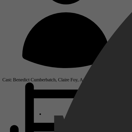
Cast: Benedict Cumberbatch, Claire Foy, Andrea Riseborough