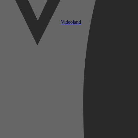
Videoland