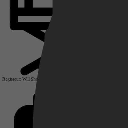
Netflix
Pathé Thuis
Prime Video
Regisseur: Will Sharpe