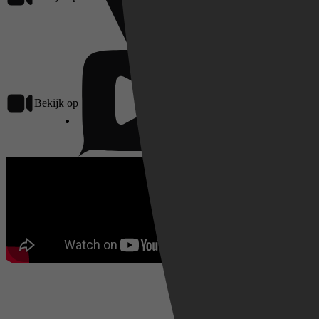
Bekijk op
Pathé Thuis