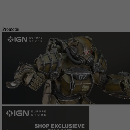
Promotie