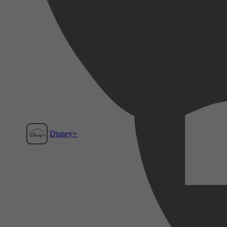
Disney+
Film1