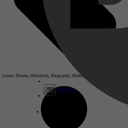
Genre: Drama, Historisch, Biography, History
HBO Max