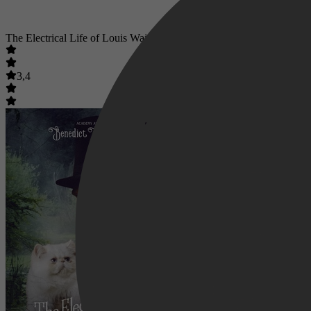
The Electrical Life of Louis Wain
3,4