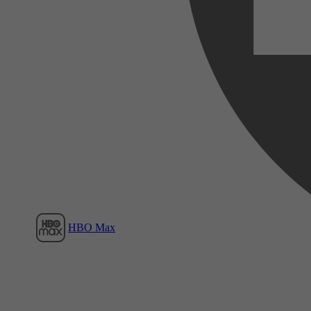
Film1
HBO Max