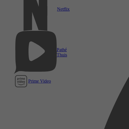
Netflix
Pathé
Thuis
Prime Video