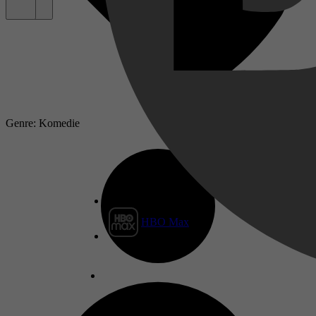
Genre: Komedie
HBO Max