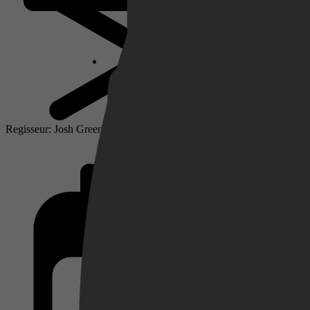
Netflix
Pathé Thuis
Regisseur: Josh Greenbaum
Prime Video