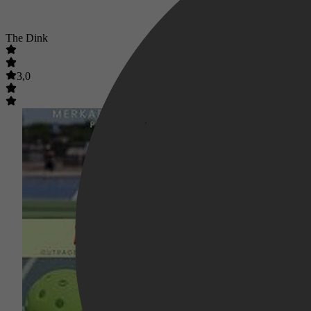
The Dink
3,0