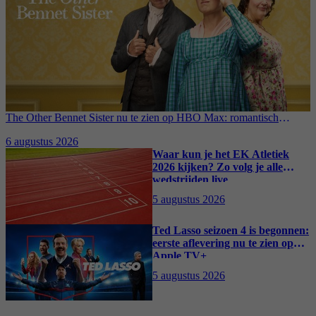
The Other Bennet Sister nu te zien op HBO Max: romantisch
kostuumdrama krijgt lovende recensies
6 augustus 2026
Waar kun je het EK Atletiek
2026 kijken? Zo volg je alle
wedstrijden live
5 augustus 2026
Ted Lasso seizoen 4 is begonnen:
eerste aflevering nu te zien op
Apple TV+
5 augustus 2026