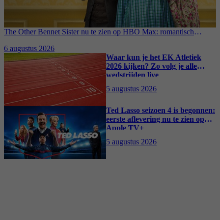
The Other Bennet Sister nu te zien op HBO Max: romantisch
kostuumdrama krijgt lovende recensies
6 augustus 2026
Waar kun je het EK Atletiek
2026 kijken? Zo volg je alle
wedstrijden live
5 augustus 2026
Ted Lasso seizoen 4 is begonnen:
eerste aflevering nu te zien op
Apple TV+
5 augustus 2026