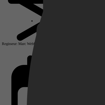
Netflix
Pathé Thuis
Regisseur: Marc Webb
Prime Video