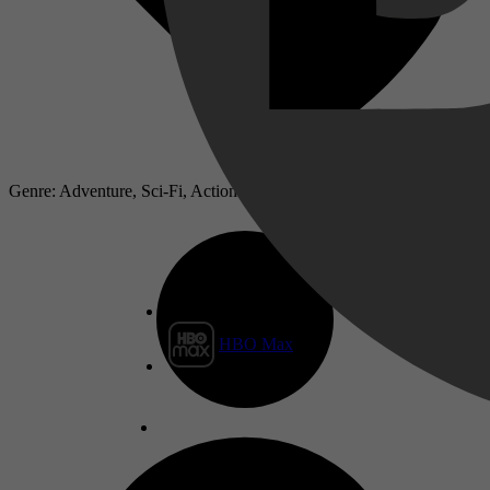
Genre: Adventure, Sci-Fi, Action
HBO Max