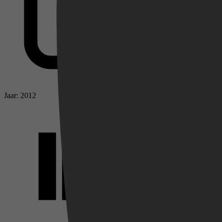
Jaar: 2012
Videoland