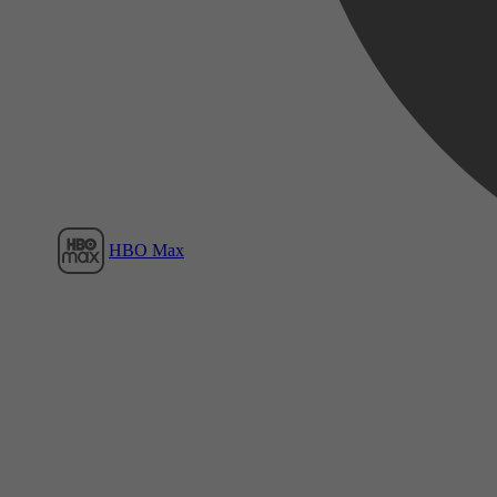
Film1
HBO Max