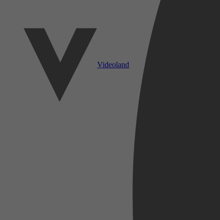
Videoland