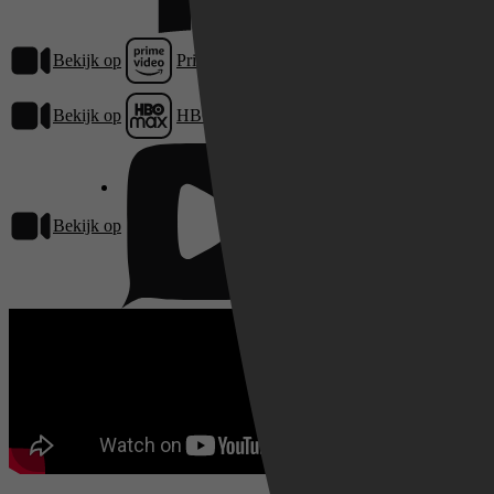
Bekijk op
Prime Video
Bekijk op
HBO Max
Bekijk op
Pathé Thuis