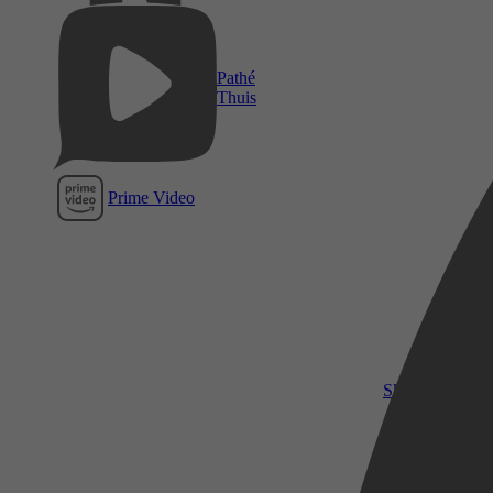
Pathé
Thuis
Prime Video
SkyShowtime