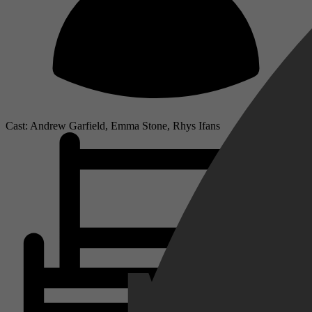
Cast: Andrew Garfield, Emma Stone, Rhys Ifans