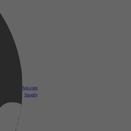
 TV
bol.com
Spotify