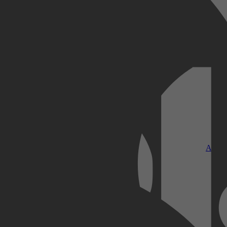
Kobo Plus
Apple