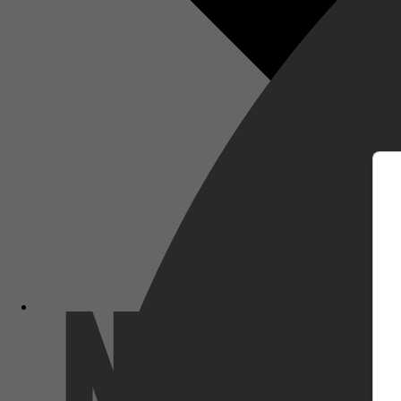
m
Netflix