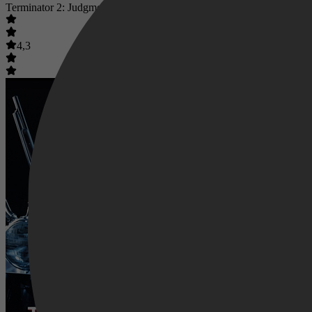
Terminator 2: Judgment Day
4,3