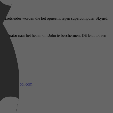
de verzetsleider worden die het opneemt tegen supercomputer Skynet.
erminator naar het heden om John te beschermen. Dit leidt tot een
bol.com