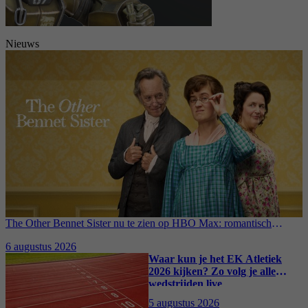
Nieuws
The Other Bennet Sister nu te zien op HBO Max: romantisch
kostuumdrama krijgt lovende recensies
6 augustus 2026
Waar kun je het EK Atletiek
2026 kijken? Zo volg je alle
wedstrijden live
5 augustus 2026