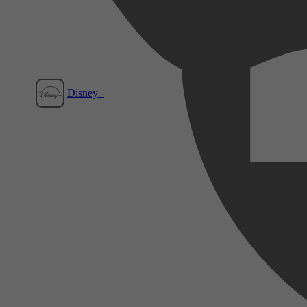
Disney+
Film1