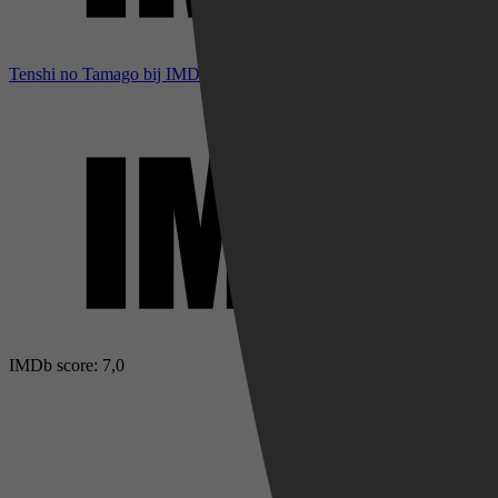
Tenshi no Tamago bij IMDb
IMDb score: 7,0