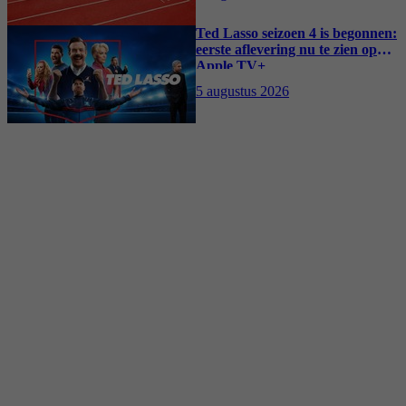
Ted Lasso seizoen 4 is begonnen:
eerste aflevering nu te zien op
Apple TV+
5 augustus 2026