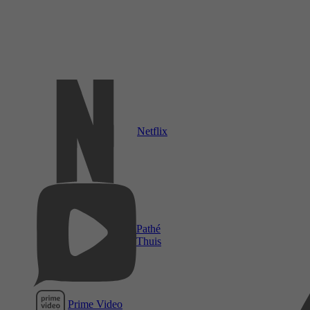
Netflix
Pathé
Thuis
Prime Video