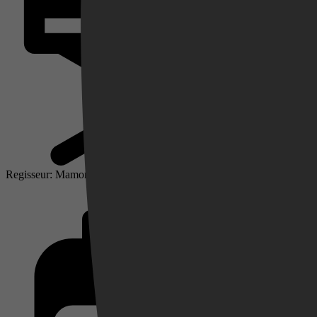
Videoland
Regisseur: Mamoru Oshii