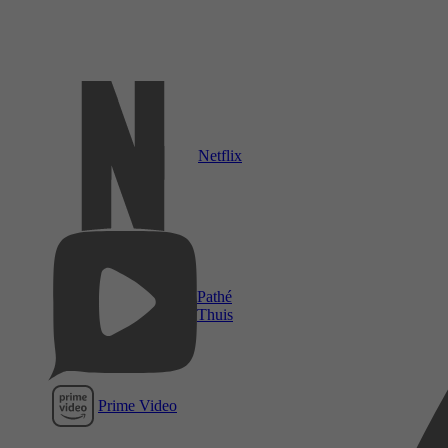
Netflix
Pathé
Thuis
Prime Video