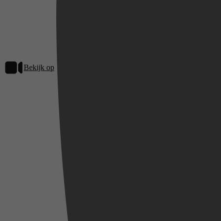
Bekijk op
Netflix
Videoland