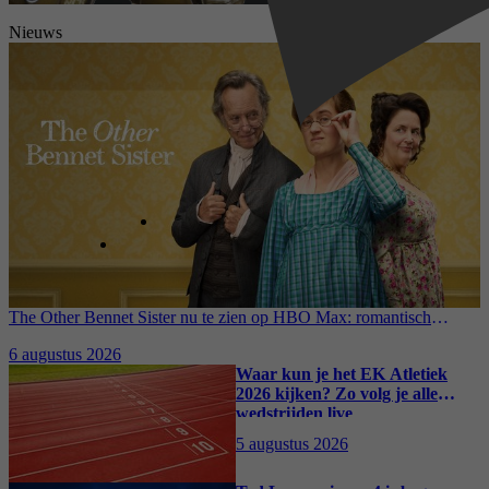
Nieuws
The Other Bennet Sister nu te zien op HBO Max: romantisch
kostuumdrama krijgt lovende recensies
6 augustus 2026
Waar kun je het EK Atletiek
2026 kijken? Zo volg je alle
wedstrijden live
5 augustus 2026