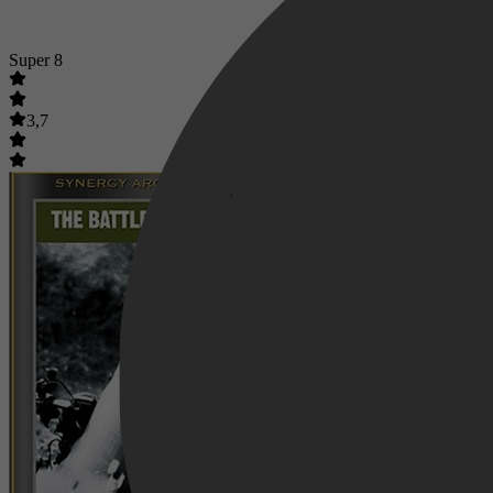
Super 8
3,7