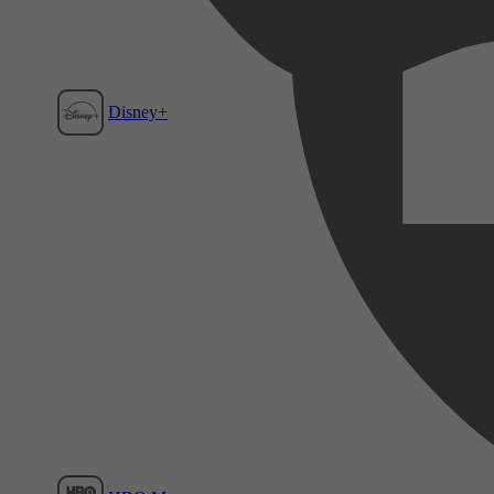
Disney+
Film1