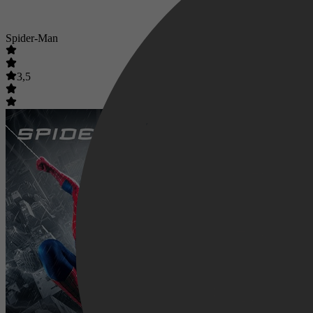
Spider-Man
3,5