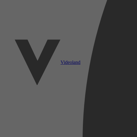
Videoland