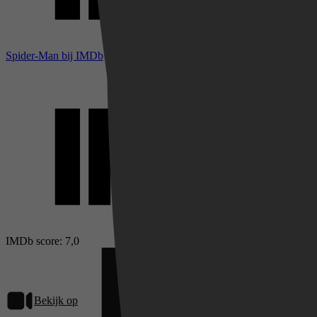
Spider-Man bij IMDb
IMDb score: 7,0
Bekijk op
Netflix