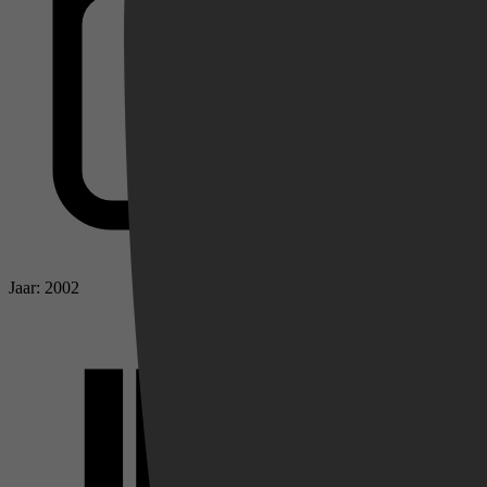
Videoland
Jaar: 2002