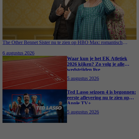
The Other Bennet Sister nu te zien op HBO Max: romantisch
kostuumdrama krijgt lovende recensies
6 augustus 2026
Waar kun je het EK Atletiek
2026 kijken? Zo volg je alle
wedstrijden live
5 augustus 2026
Ted Lasso seizoen 4 is begonnen:
eerste aflevering nu te zien op
Apple TV+
5 augustus 2026