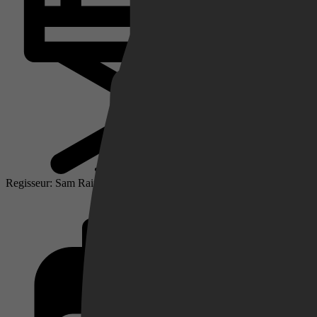
Netflix
Pathé Thuis
Regisseur: Sam Raimi
Prime Video