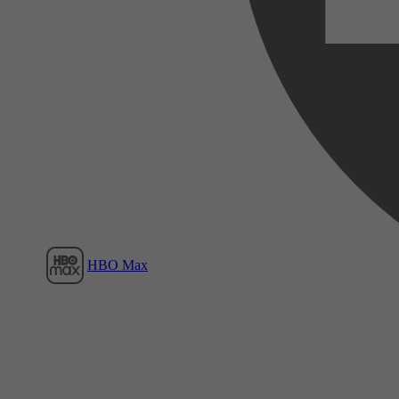
Film1
HBO Max