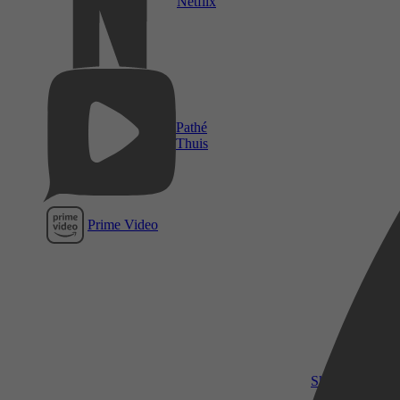
Netflix
Pathé
Thuis
Prime Video
SkyShowtime