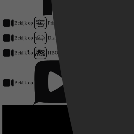
Bekijk op
Prime Video
Bekijk op
Disney+
Bekijk op
HBO Max
Bekijk op
Pathé Thuis