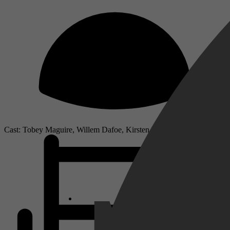
Cast: Tobey Maguire, Willem Dafoe, Kirsten Dunst