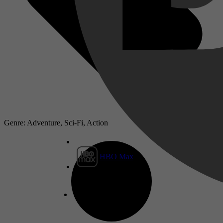
Genre: Adventure, Sci-Fi, Action
HBO Max