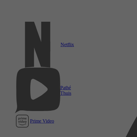
Netflix
Pathé
Thuis
Prime Video