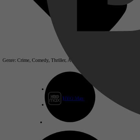
Genre: Crime, Comedy, Thriller, Adventure, Action, Fantasy
HBO Max