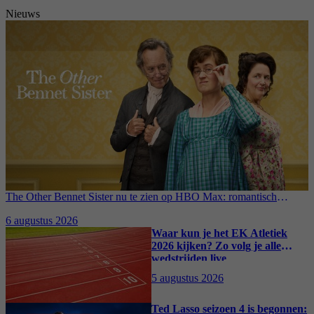
Nieuws
The Other Bennet Sister nu te zien op HBO Max: romantisch
kostuumdrama krijgt lovende recensies
6 augustus 2026
Waar kun je het EK Atletiek
2026 kijken? Zo volg je alle
wedstrijden live
5 augustus 2026
Ted Lasso seizoen 4 is begonnen: