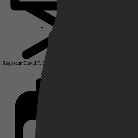
Netflix
Pathé Thuis
Regisseur: David F. Sandberg
Prime Video