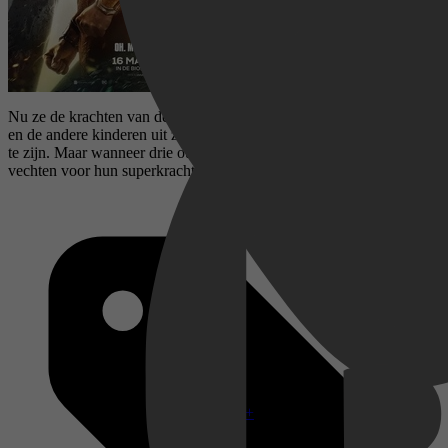
Nu ze de krachten van de goden bezitten, is het voor Billy Batson
en de andere kinderen uit zijn pleeggezin lastig om gewone tieners
te zijn. Maar wanneer drie oude goden uit zijn op wraak moeten ze
vechten voor hun superkrachten.
Disney+