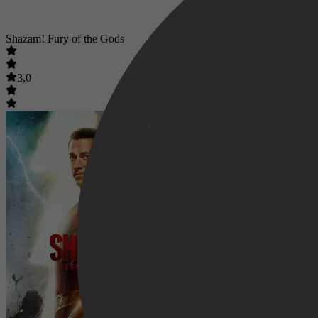
Shazam! Fury of the Gods
3,0