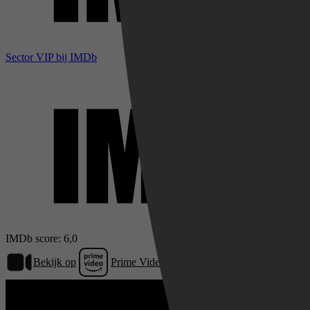
Sector VIP bij IMDb
IMDb score: 6,0
Bekijk op
Prime Video