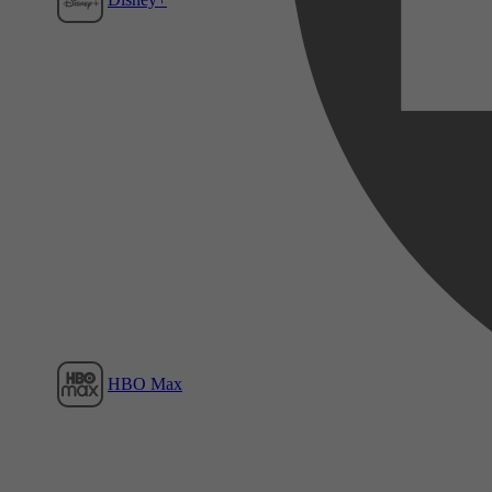
Film1
HBO Max