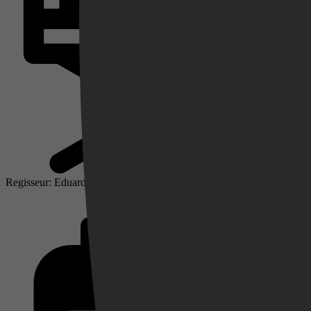
Videoland
Regisseur: Eduardo Pinto