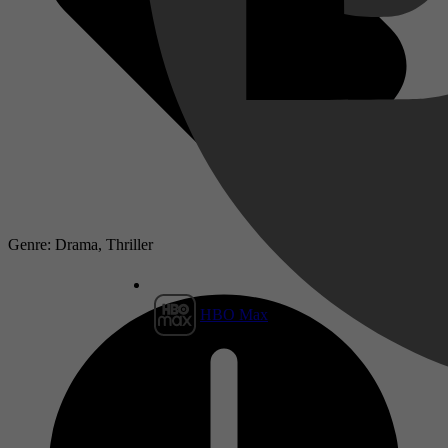
Genre: Drama, Thriller
HBO Max