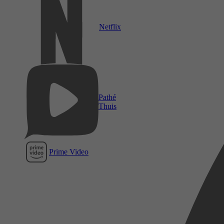
Netflix
Pathé
Thuis
Prime Video