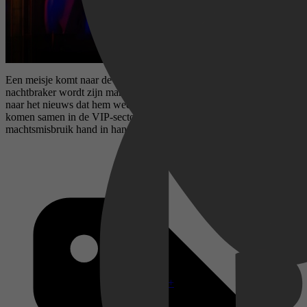
Een meisje komt naar de stad om als danseres te werken, een
nachtbraker wordt zijn manager. Een journalist in verval, op zoek
naar het nieuws dat hem weer op de rails kan zetten. Alle drie
komen samen in de VIP-sector, waar mensenhandel, nepnieuws en
machtsmisbruik hand in hand gaan.
Disney+