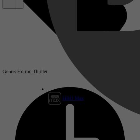
Genre: Horror, Thriller
HBO Max