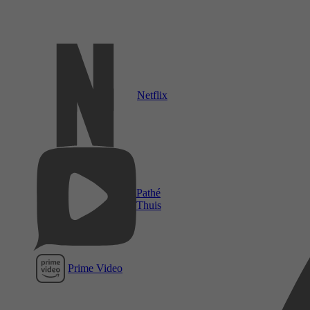
Netflix
Pathé
Thuis
Prime Video