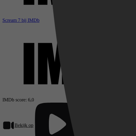
Scream 7 bij IMDb
IMDb score: 6,0
Bekijk op
Pathé Thuis