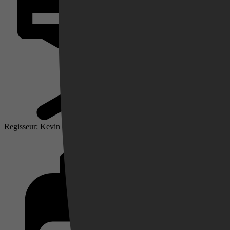
Videoland
Regisseur: Kevin Williamson